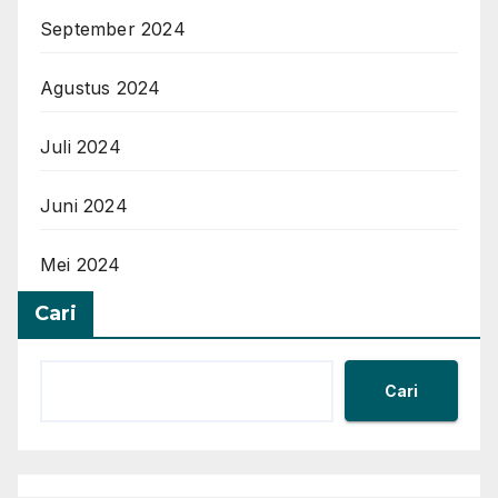
September 2024
Agustus 2024
Juli 2024
Juni 2024
Mei 2024
Cari
Cari