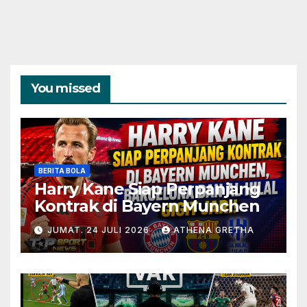
You missed
BERITA BOLA
Harry Kane Siap Perpanjang
Kontrak di Bayern Munchen
JUMAT. 24 JULI 2026
ATHENA GRETHA