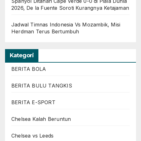
Spanyol Ditahan Cape Verde 0-0 di Piala Dunia
2026, De la Fuente Soroti Kurangnya Ketajaman
Jadwal Timnas Indonesia Vs Mozambik, Misi
Herdman Terus Bertumbuh
Kategori
BERITA BOLA
BERITA BULU TANGKIS
BERITA E-SPORT
Chelsea Kalah Beruntun
Chelsea vs Leeds