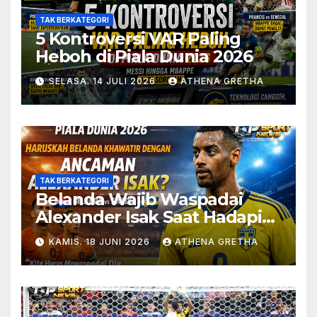
TAK BERKATEGORI
5 Kontroversi VAR Paling
Heboh di Piala Dunia 2026
SELASA. 14 JULI 2026
ATHENA GRETHA
TAK BERKATEGORI
Belanda Wajib Waspadai
Alexander Isak Saat Hadapi
Swedia
KAMIS. 18 JUNI 2026
ATHENA GRETHA