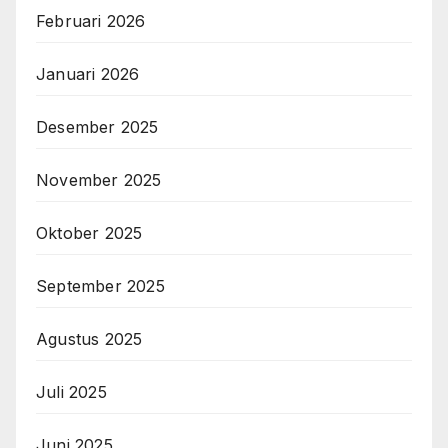
Februari 2026
Januari 2026
Desember 2025
November 2025
Oktober 2025
September 2025
Agustus 2025
Juli 2025
Juni 2025