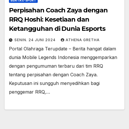
BERITA E-SPORT
Perpisahan Coach Zaya dengan
RRQ Hoshi: Kesetiaan dan
Ketangguhan di Dunia Esports
SENIN. 24 JUNI 2024
ATHENA GRETHA
Portal Olahraga Terupdate – Berita hangat dalam
dunia Mobile Legends Indonesia menggemparkan
dengan pengumuman terbaru dari tim RRQ
tentang perpisahan dengan Coach Zaya.
Keputusan ini sungguh menyedihkan bagi
penggemar RRQ,…