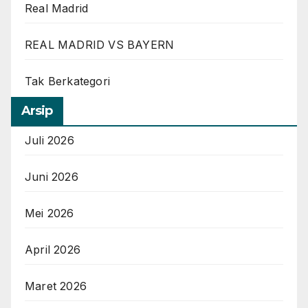
Real Madrid
REAL MADRID VS BAYERN
Tak Berkategori
Arsip
Juli 2026
Juni 2026
Mei 2026
April 2026
Maret 2026