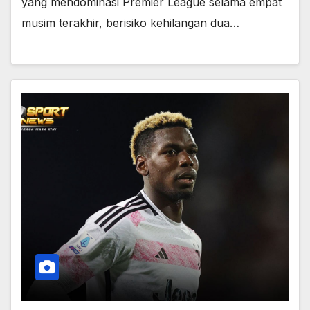
yang mendominasi Premier League selama empat
musim terakhir, berisiko kehilangan dua…