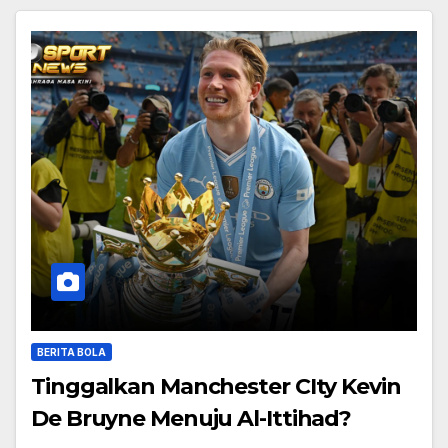
BERITA BOLA
Tinggalkan Manchester CIty Kevin
De Bruyne Menuju Al-Ittihad?