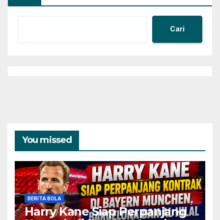
Cari
You missed
BERITA BOLA
Harry Kane Siap Perpanjang