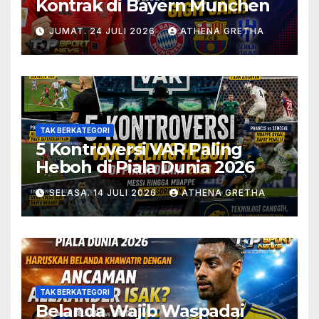
Kontrak di Bayern Munchen
JUMAT. 24 JULI 2026
ATHENA GRETHA
TAK BERKATEGORI
5 Kontroversi VAR Paling
Heboh di Piala Dunia 2026
SELASA. 14 JULI 2026
ATHENA GRETHA
TAK BERKATEGORI
Belanda Wajib Waspadai