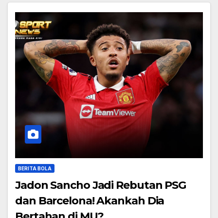
BERITA BOLA
Jadon Sancho Jadi Rebutan PSG
dan Barcelona! Akankah Dia
Bertahan di MU?