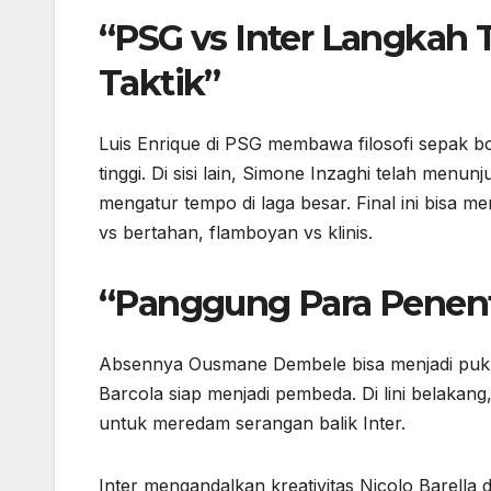
“PSG vs Inter Langkah 
Taktik”
Luis Enrique di PSG membawa filosofi sepak bo
tinggi. Di sisi lain, Simone Inzaghi telah 
mengatur tempo di laga besar. Final ini bisa 
vs bertahan, flamboyan vs klinis.
“Panggung Para Penentu
Absennya Ousmane Dembele bisa menjadi puku
Barcola siap menjadi pembeda. Di lini belaka
untuk meredam serangan balik Inter.
Inter mengandalkan kreativitas Nicolo Barella 