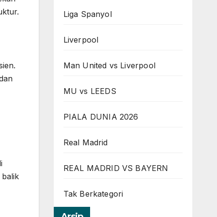
uktur.
Liga Spanyol
Liverpool
Man United vs Liverpool
sien.
 dan
MU vs LEEDS
PIALA DUNIA 2026
Real Madrid
i
REAL MADRID VS BAYERN
balik
Tak Berkategori
Arsip