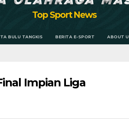
Top Sport News
ITA BULU TANGKIS
BERITA E-SPORT
ABOUT U
Final Impian Liga