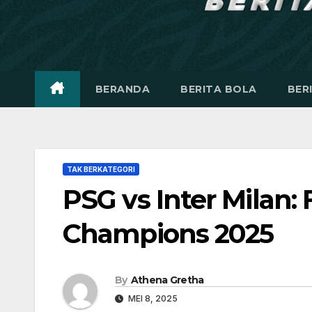
BERANDA
BERITA BOLA
BER
TAK BERKATEGORI
PSG vs Inter Milan: 
Champions 2025
By
Athena Gretha
MEI 8, 2025