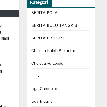
Kategori
BERITA BOLA
i
BERITA BULU TANGKIS
g
BERITA E-SPORT
njadi
Chelsea Kalah Beruntun
Chelsea vs Leeds
p
ni
FCB
Liga Champions
Liga Inggris
ekan