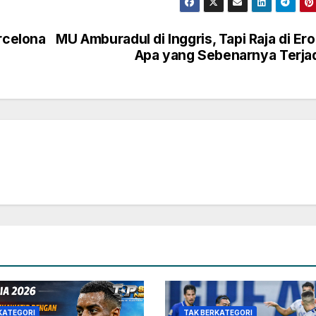
rcelona
MU Amburadul di Inggris, Tapi Raja di Er
!
Apa yang Sebenarnya Terja
KATEGORI
TAK BERKATEGORI