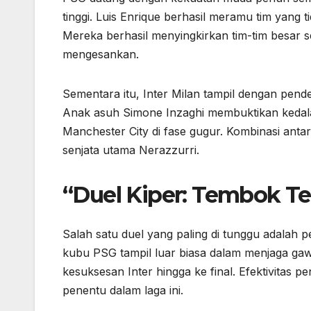
tinggi. Luis Enrique berhasil meramu tim yang tid
Mereka berhasil menyingkirkan tim-tim besar 
mengesankan.
Sementara itu, Inter Milan tampil dengan pende
Anak asuh Simone Inzaghi membuktikan kedal
Manchester City di fase gugur. Kombinasi anta
senjata utama Nerazzurri.
“Duel Kiper: Tembok Te
Salah satu duel yang paling di tunggu adalah 
kubu PSG tampil luar biasa dalam menjaga gaw
kesuksesan Inter hingga ke final. Efektivitas
penentu dalam laga ini.