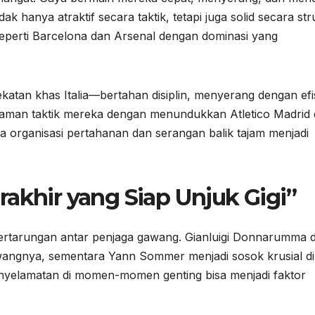
ak hanya atraktif secara taktik, tetapi juga solid secara str
seperti Barcelona dan Arsenal dengan dominasi yang
katan khas Italia—bertahan disiplin, menyerang dengan efi
aman taktik mereka dengan menundukkan Atletico Madrid
ra organisasi pertahanan dan serangan balik tajam menjadi
rakhir yang Siap Unjuk Gigi”
pertarungan antar penjaga gawang. Gianluigi Donnarumma d
angnya, sementara Yann Sommer menjadi sosok krusial di 
 penyelamatan di momen-momen genting bisa menjadi faktor