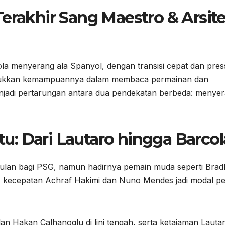
Terakhir Sang Maestro & Arsit
la menyerang ala Spanyol, dengan transisi cepat dan pres
menunjukkan kemampuannya dalam membaca permainan dan
menjadi pertarungan antara dua pendekatan berbeda: menye
: Dari Lautaro hingga Barcol
lan bagi PSG, namun hadirnya pemain muda seperti Brad
ng, kecepatan Achraf Hakimi dan Nuno Mendes jadi modal pe
dan Hakan Calhanoglu di lini tengah, serta ketajaman Lauta