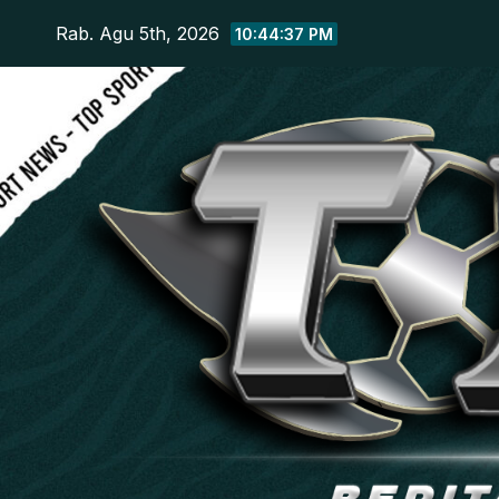
Skip
Rab. Agu 5th, 2026
10:44:38 PM
to
content