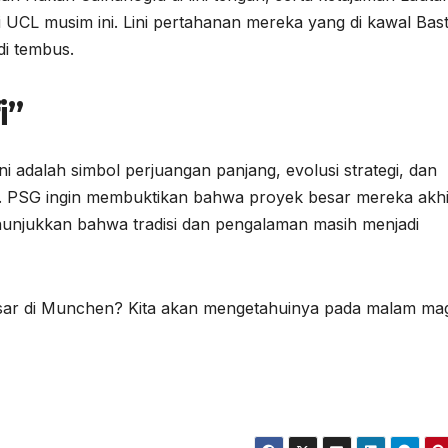
di UCL musim ini. Lini pertahanan mereka yang di kawal Bast
di tembus.
i”
ni adalah simbol perjuangan panjang, evolusi strategi, dan
. PSG ingin membuktikan bahwa proyek besar mereka akh
enunjukkan bahwa tradisi dan pengalaman masih menjadi
sar di Munchen? Kita akan mengetahuinya pada malam mag