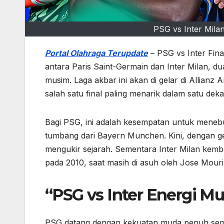
PSG vs Inter Mila
Portal Olahraga Terupdate
– PSG vs Inter Fin
antara Paris Saint-Germain dan Inter Milan, d
musim. Laga akbar ini akan di gelar di Allianz
salah satu final paling menarik dalam satu deka
Bagi PSG, ini adalah kesempatan untuk menebus
tumbang dari Bayern Munchen. Kini, dengan ge
mengukir sejarah. Sementara Inter Milan kembali
pada 2010, saat masih di asuh oleh Jose Mour
“PSG vs Inter Energi M
PSG datang dengan kekuatan muda penuh sem