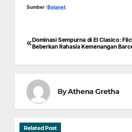
Sumber :
Bolanet
Dominasi Sempurna di El Clasico: Flic
Navigasi
Beberkan Rahasia Kemenangan Barc
pos
By
Athena Gretha
Related Post