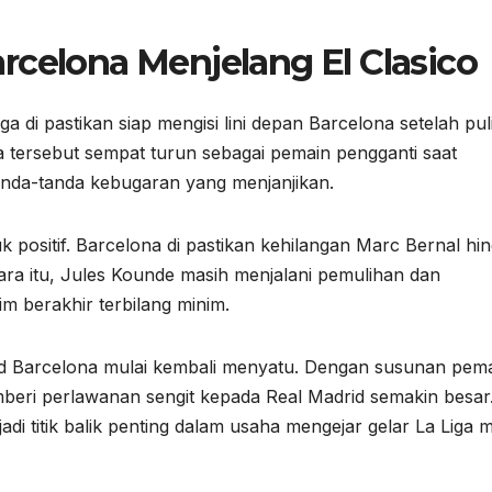
rcelona Menjelang El Clasico
a di pastikan siap mengisi lini depan Barcelona setelah pul
a tersebut sempat turun sebagai pemain pengganti saat
anda-tanda kebugaran yang menjanjikan.
positif. Barcelona di pastikan kehilangan Marc Bernal hi
tara itu, Jules Kounde masih menjalani pemulihan dan
m berakhir terbilang minim.
d Barcelona mulai kembali menyatu. Dengan susunan pem
beri perlawanan sengit kepada Real Madrid semakin besar
adi titik balik penting dalam usaha mengejar gelar La Liga 