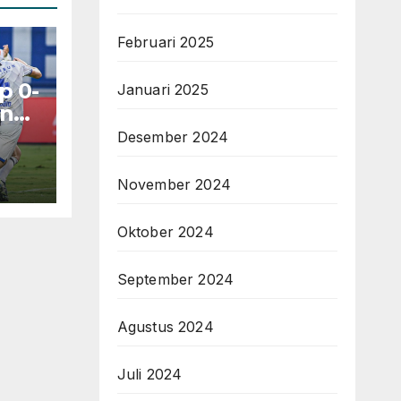
Februari 2025
p 0-
Januari 2025
ung
ague
Desember 2024
November 2024
Oktober 2024
September 2024
Agustus 2024
Juli 2024