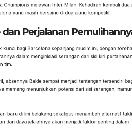
ga Champions melawan Inter Milan. Kehadiran kembali dua p
lona yang masih bersaing di dua ajang kompetitif.
de dan Perjalanan Pemulihanny
ok kunci bagi Barcelona sepanjang musim ini, dengan toreha
erannya dalam menginisiasi serangan dari sisi kiri pertahana
n tim.
l, absennya Balde sempat menjadi tantangan tersendiri bag
nya memang menunjukkan potensi dari sisi serangan, namu
 baru di lini belakang sekaligus menambah alternatif takt
atan dan daya jelajahnya akan menjadi faktor penting dalam