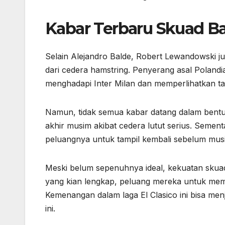
Kabar Terbaru Skuad Ba
Selain Alejandro Balde, Robert Lewandowski jug
dari cedera hamstring. Penyerang asal Polandi
menghadapi Inter Milan dan memperlihatkan t
Namun, tidak semua kabar datang dalam bentuk 
akhir musim akibat cedera lutut serius. Semen
peluangnya untuk tampil kembali sebelum musi
Meski belum sepenuhnya ideal, kekuatan skua
yang kian lengkap, peluang mereka untuk mem
Kemenangan dalam laga El Clasico ini bisa menj
ini.