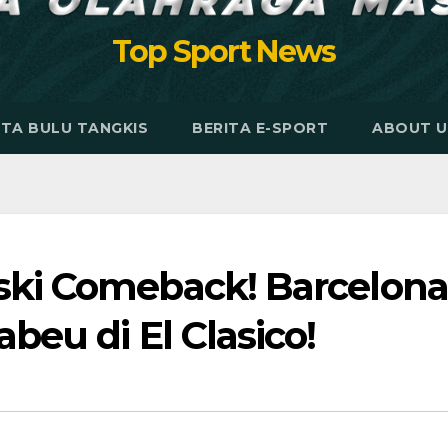
Top Sport News
ITA BULU TANGKIS
BERITA E-SPORT
ABOUT U
ki Comeback! Barcelona
eu di El Clasico!