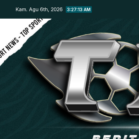
Skip
Kam. Agu 6th, 2026
3:27:14 AM
to
content