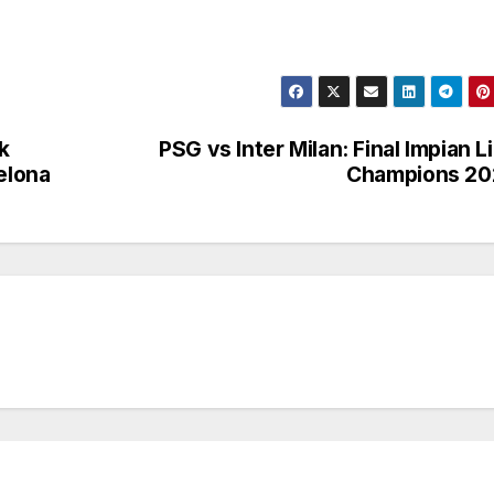
k
PSG vs Inter Milan: Final Impian L
elona
Champions 20