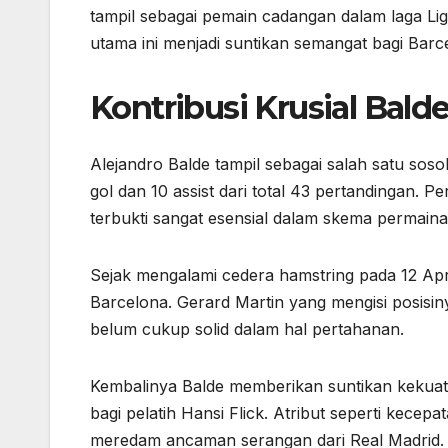
tampil sebagai pemain cadangan dalam laga Li
utama ini menjadi suntikan semangat bagi Barce
Kontribusi Krusial Bal
Alejandro Balde tampil sebagai salah satu sos
gol dan 10 assist dari total 43 pertandingan. P
terbukti sangat esensial dalam skema permaina
Sejak mengalami cedera hamstring pada 12 Apri
Barcelona. Gerard Martin yang mengisi posisi
belum cukup solid dalam hal pertahanan.
Kembalinya Balde memberikan suntikan kekuatan
bagi pelatih Hansi Flick. Atribut seperti kecep
meredam ancaman serangan dari Real Madrid.