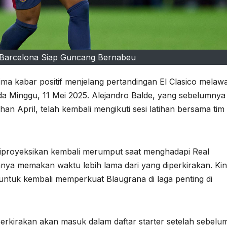
Barcelona Siap Guncang Bernabeu
ma kabar positif menjelang pertandingan El Clasico melaw
da Minggu, 11 Mei 2025. Alejandro Balde, yang sebelumnya
an April, telah kembali mengikuti sesi latihan bersama tim
diproyeksikan kembali merumput saat menghadapi Real
nya memakan waktu lebih lama dari yang diperkirakan. Kin
untuk kembali memperkuat Blaugrana di laga penting di
erkirakan akan masuk dalam daftar starter setelah sebelu