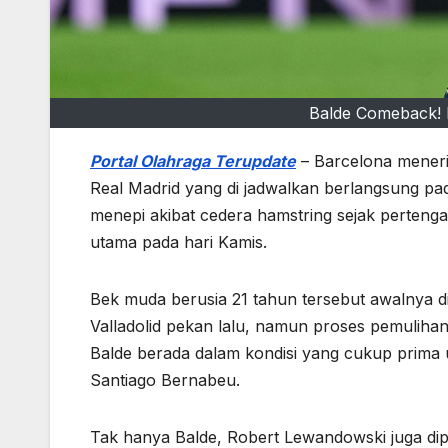
Balde Comeback! 
Portal Olahraga Terupdate
– Barcelona meneri
Real Madrid yang di jadwalkan berlangsung pa
menepi akibat cedera hamstring sejak pertengah
utama pada hari Kamis.
Bek muda berusia 21 tahun tersebut awalnya 
Valladolid pekan lalu, namun proses pemulihan
Balde berada dalam kondisi yang cukup prima 
Santiago Bernabeu.
Tak hanya Balde, Robert Lewandowski juga dip