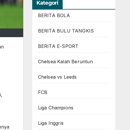
Kategori
BERITA BOLA
BERITA BULU TANGKIS
BERITA E-SPORT
an
Chelsea Kalah Beruntun
Chelsea vs Leeds
FCB
i,
Liga Champions
Liga Inggris
mnya