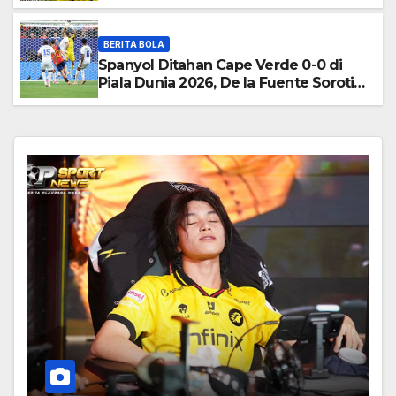
BERITA BOLA
Spanyol Ditahan Cape Verde 0-0 di
Piala Dunia 2026, De la Fuente Soroti
Kurangnya Ketajaman