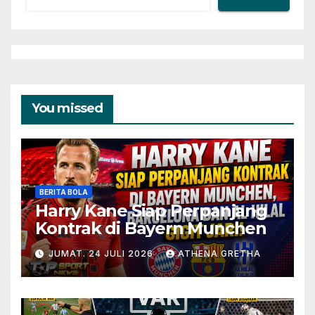
You missed
BERITA BOLA
Harry Kane Siap Perpanjang
Kontrak di Bayern Munchen
JUMAT. 24 JULI 2026
ATHENA GRETHA