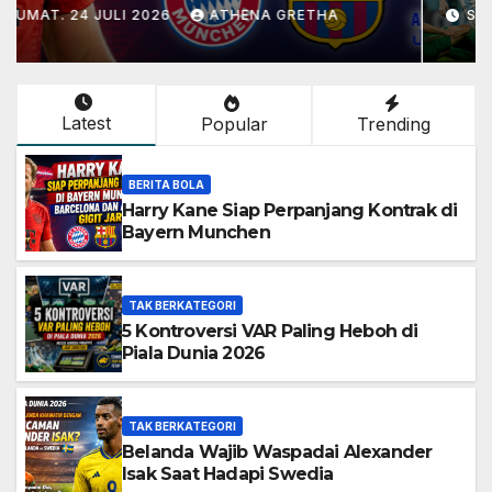
JUMAT. 24 JULI 2026
ATHENA GRETHA
Latest
Popular
Trending
BERITA BOLA
Harry Kane Siap Perpanjang Kontrak di
Bayern Munchen
TAK BERKATEGORI
5 Kontroversi VAR Paling Heboh di
Piala Dunia 2026
TAK BERKATEGORI
Belanda Wajib Waspadai Alexander
Isak Saat Hadapi Swedia