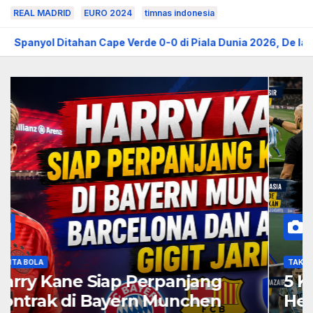
REAL MADRID
EURO 2024
timnas indonesia
Cape Verde 0-0 di Piala Dunia 2026, De la Fuente Soroti Kura
BERITA BOLA
Harry Kane Siap Perpanjang
Kontrak di Bayern Munchen