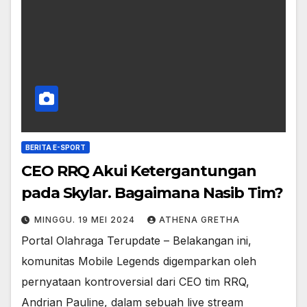
BERITA E-SPORT
CEO RRQ Akui Ketergantungan
pada Skylar. Bagaimana Nasib Tim?
MINGGU. 19 MEI 2024
ATHENA GRETHA
Portal Olahraga Terupdate – Belakangan ini,
komunitas Mobile Legends digemparkan oleh
pernyataan kontroversial dari CEO tim RRQ,
Andrian Pauline, dalam sebuah live stream