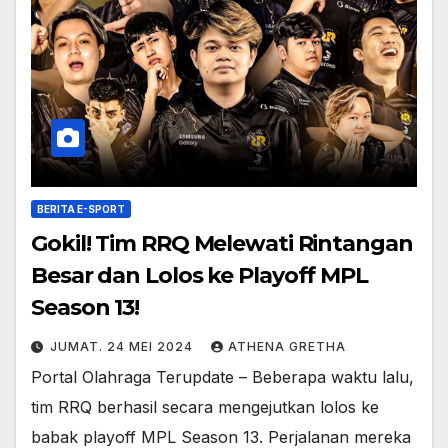
BERITA E-SPORT
Gokil! Tim RRQ Melewati Rintangan
Besar dan Lolos ke Playoff MPL
Season 13!
JUMAT. 24 MEI 2024
ATHENA GRETHA
Portal Olahraga Terupdate – Beberapa waktu lalu,
tim RRQ berhasil secara mengejutkan lolos ke
babak playoff MPL Season 13. Perjalanan mereka