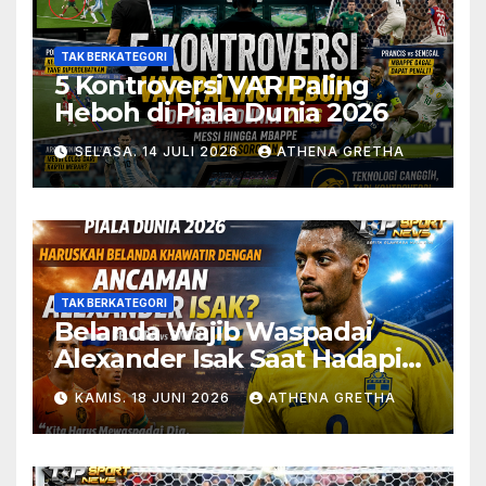
TAK BERKATEGORI
5 Kontroversi VAR Paling
Heboh di Piala Dunia 2026
SELASA. 14 JULI 2026
ATHENA GRETHA
TAK BERKATEGORI
Belanda Wajib Waspadai
Alexander Isak Saat Hadapi
Swedia
KAMIS. 18 JUNI 2026
ATHENA GRETHA