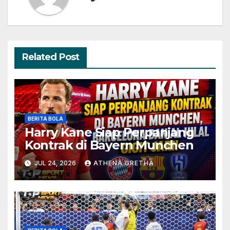
Related Post
BERITA BOLA
Harry Kane Siap Perpanjang
Kontrak di Bayern Munchen
JUL 24, 2026
ATHENA GRETHA