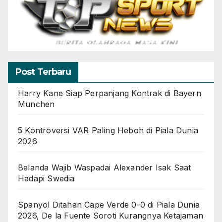
Post Terbaru
Harry Kane Siap Perpanjang Kontrak di Bayern
Munchen
5 Kontroversi VAR Paling Heboh di Piala Dunia
2026
Belanda Wajib Waspadai Alexander Isak Saat
Hadapi Swedia
Spanyol Ditahan Cape Verde 0-0 di Piala Dunia
2026, De la Fuente Soroti Kurangnya Ketajaman