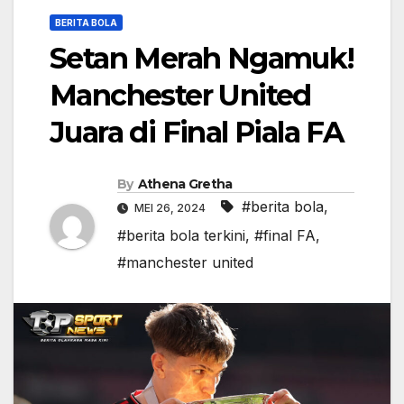
BERITA BOLA
Setan Merah Ngamuk!
Manchester United
Juara di Final Piala FA
By
Athena Gretha
#berita bola
,
MEI 26, 2024
#berita bola terkini
,
#final FA
,
#manchester united