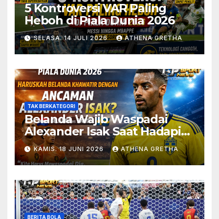
5 Kontroversi VAR Paling
Heboh di Piala Dunia 2026
SELASA. 14 JULI 2026
ATHENA GRETHA
TAK BERKATEGORI
Belanda Wajib Waspadai
Alexander Isak Saat Hadapi
Swedia
KAMIS. 18 JUNI 2026
ATHENA GRETHA
BERITA BOLA