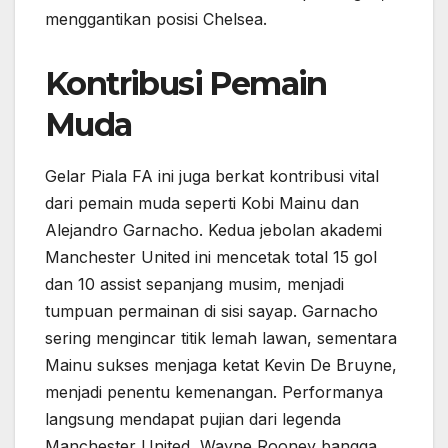
menggantikan posisi Chelsea.
Kontribusi Pemain
Muda
Gelar Piala FA ini juga berkat kontribusi vital
dari pemain muda seperti Kobi Mainu dan
Alejandro Garnacho. Kedua jebolan akademi
Manchester United ini mencetak total 15 gol
dan 10 assist sepanjang musim, menjadi
tumpuan permainan di sisi sayap. Garnacho
sering mengincar titik lemah lawan, sementara
Mainu sukses menjaga ketat Kevin De Bruyne,
menjadi penentu kemenangan. Performanya
langsung mendapat pujian dari legenda
Manchester United, Wayne Rooney bangga