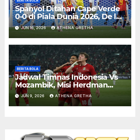
BERITA BOLA
Spanyol Ditahan Cape Verde
0-0 di Piala Dunia 2026, De la
Fuente Soroti Kurangnya
JUN 16, 2026
ATHENA GRETHA
Ketajaman
BERITA BOLA
Jadwal Timnas Indonesia Vs
Mozambik, Misi Herdman
Terus Bertumbuh
JUN 9, 2026
ATHENA GRETHA