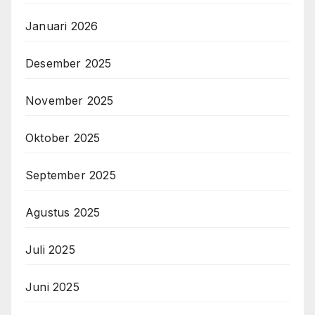
Januari 2026
Desember 2025
November 2025
Oktober 2025
September 2025
Agustus 2025
Juli 2025
Juni 2025