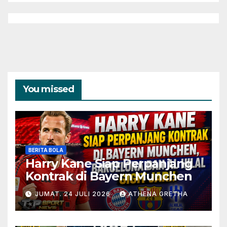
You missed
BERITA BOLA
Harry Kane Siap Perpanjang
Kontrak di Bayern Munchen
JUMAT. 24 JULI 2026
ATHENA GRETHA