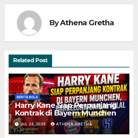
By
Athena Gretha
Related Post
BERITA BOLA
Harry Kane Siap Perpanjang
Kontrak di Bayern Munchen
JUL 24, 2026
ATHENA GRETHA