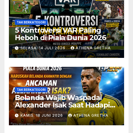
TAK BERKATEGORI
5 Kontroversi VAR Paling
Heboh di Piala Dunia 2026
SELASA. 14 JULI 2026
ATHENA GRETHA
TAK BERKATEGORI
Belanda Wajib Waspadai
Alexander Isak Saat Hadapi
Swedia
KAMIS. 18 JUNI 2026
ATHENA GRETHA