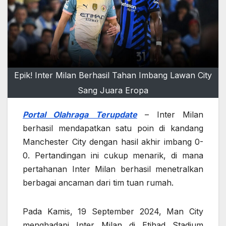
Epik! Inter Milan Berhasil Tahan Imbang Lawan City
Sang Juara Eropa
Portal Olahraga Terupdate
– Inter Milan
berhasil mendapatkan satu poin di kandang
Manchester City dengan hasil akhir imbang 0-
0. Pertandingan ini cukup menarik, di mana
pertahanan Inter Milan berhasil menetralkan
berbagai ancaman dari tim tuan rumah.
Pada Kamis, 19 September 2024, Man City
menghadapi Inter Milan di Etihad Stadium