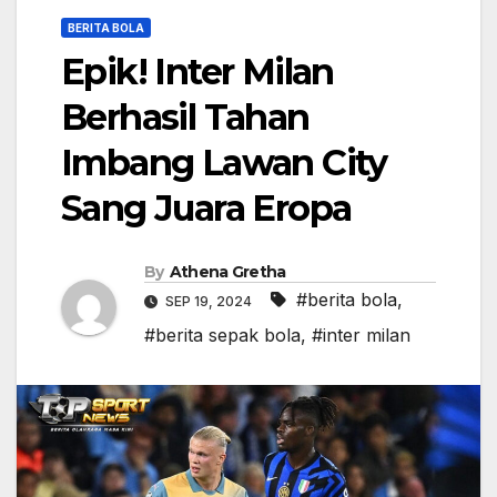
BERITA BOLA
Epik! Inter Milan
Berhasil Tahan
Imbang Lawan City
Sang Juara Eropa
By
Athena Gretha
#berita bola
,
SEP 19, 2024
#berita sepak bola
,
#inter milan