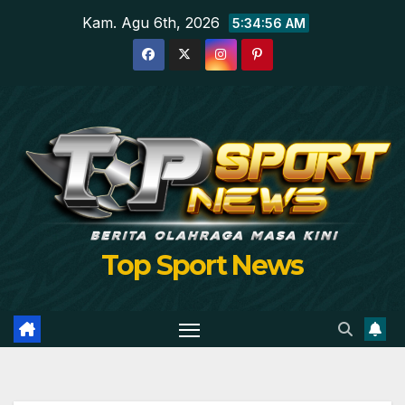
Skip
Kam. Agu 6th, 2026
5:34:57 AM
to
content
Top Sport News