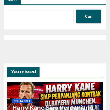
Cari
You missed
BERITA BOLA
Harry Kane Siap Perpanjang