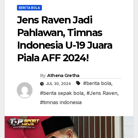
BERITA BOLA
Jens Raven Jadi
Pahlawan, Timnas
Indonesia U-19 Juara
Piala AFF 2024!
By
Athena Gretha
#berita bola
,
JUL 30, 2024
#berita sepak bola
,
#Jens Raven
,
#timnas indonesia