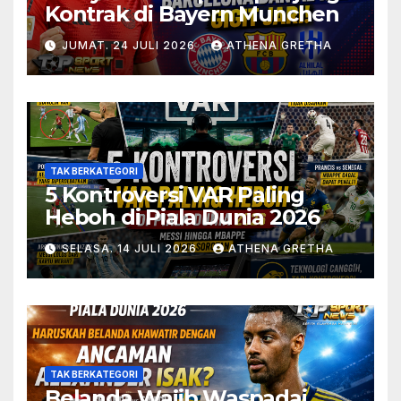
Kontrak di Bayern Munchen
JUMAT. 24 JULI 2026
ATHENA GRETHA
TAK BERKATEGORI
5 Kontroversi VAR Paling
Heboh di Piala Dunia 2026
SELASA. 14 JULI 2026
ATHENA GRETHA
TAK BERKATEGORI
Belanda Wajib Waspadai