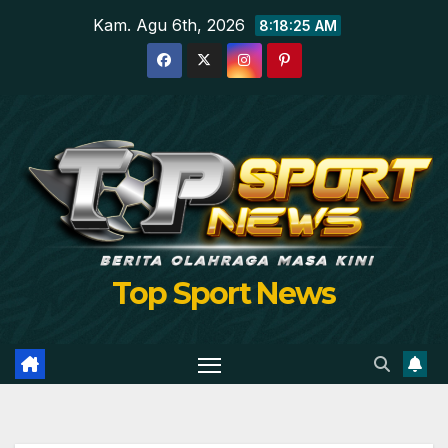
Skip
Kam. Agu 6th, 2026
8:18:26 AM
to
content
Top Sport News