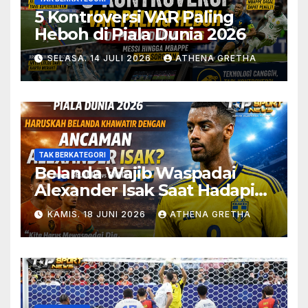
5 Kontroversi VAR Paling
Heboh di Piala Dunia 2026
SELASA. 14 JULI 2026
ATHENA GRETHA
TAK BERKATEGORI
Belanda Wajib Waspadai
Alexander Isak Saat Hadapi
Swedia
KAMIS. 18 JUNI 2026
ATHENA GRETHA