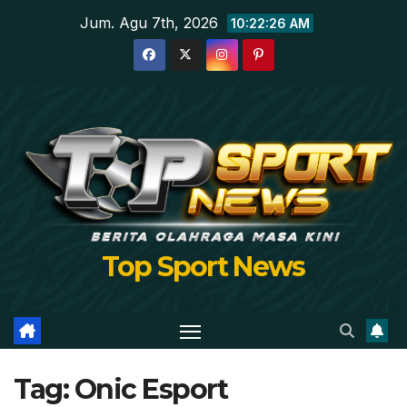
Skip
Jum. Agu 7th, 2026
10:22:27 AM
to
content
Top Sport News
Tag:
Onic Esport