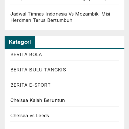
Jadwal Timnas Indonesia Vs Mozambik, Misi
Herdman Terus Bertumbuh
Kategori
BERITA BOLA
BERITA BULU TANGKIS
BERITA E-SPORT
Chelsea Kalah Beruntun
Chelsea vs Leeds