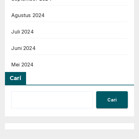
Agustus 2024
Juli 2024
Juni 2024
Mei 2024
Cari
Cari