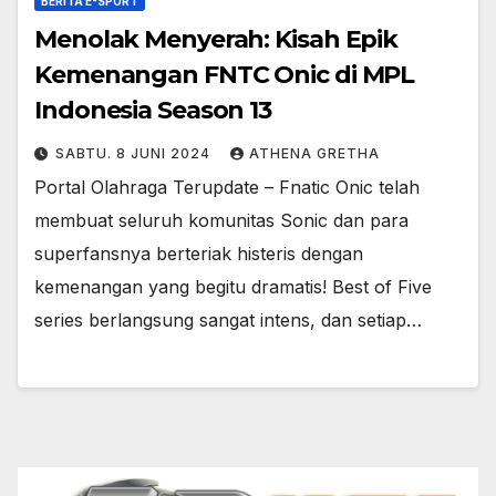
BERITA E-SPORT
Menolak Menyerah: Kisah Epik
Kemenangan FNTC Onic di MPL
Indonesia Season 13
SABTU. 8 JUNI 2024
ATHENA GRETHA
Portal Olahraga Terupdate – Fnatic Onic telah
membuat seluruh komunitas Sonic dan para
superfansnya berteriak histeris dengan
kemenangan yang begitu dramatis! Best of Five
series berlangsung sangat intens, dan setiap…