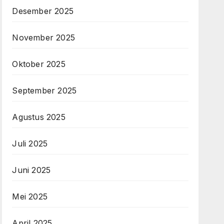
Desember 2025
November 2025
Oktober 2025
September 2025
Agustus 2025
Juli 2025
Juni 2025
Mei 2025
April 2025