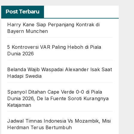
Post Terbaru
Harry Kane Siap Perpanjang Kontrak di
Bayern Munchen
5 Kontroversi VAR Paling Heboh di Piala
Dunia 2026
Belanda Wajib Waspadai Alexander Isak Saat
Hadapi Swedia
Spanyol Ditahan Cape Verde 0-0 di Piala
Dunia 2026, De la Fuente Soroti Kurangnya
Ketajaman
Jadwal Timnas Indonesia Vs Mozambik, Misi
Herdman Terus Bertumbuh