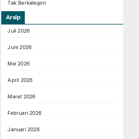
Tak Berkategori
Arsip
Juli 2026
Juni 2026
Mei 2026
April 2026
Maret 2026
Februari 2026
Januari 2026