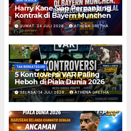
BERITA BOLA
Harry Kane Siap Perpanjang
Kontrak di Bayern Munchen
JUMAT. 24 JULI 2026
ATHENA GRETHA
TAK BERKATEGORI
5 Kontroversi VAR Paling
Heboh di Piala Dunia 2026
SELASA. 14 JULI 2026
ATHENA GRETHA