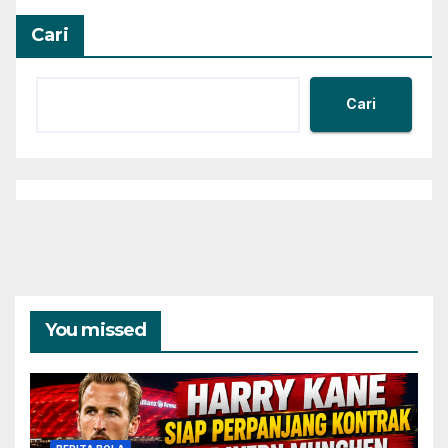
Cari
Cari
You missed