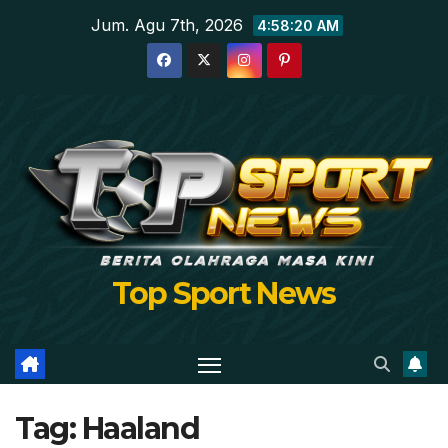
Skip
Jum. Agu 7th, 2026
4:58:21 AM
to
content
Top Sport News
Tag:
Haaland