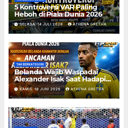
5 Kontroversi VAR Paling
Heboh di Piala Dunia 2026
SELASA. 14 JULI 2026
ATHENA GRETHA
TAK BERKATEGORI
Belanda Wajib Waspadai
Alexander Isak Saat Hadapi
Swedia
KAMIS. 18 JUNI 2026
ATHENA GRETHA