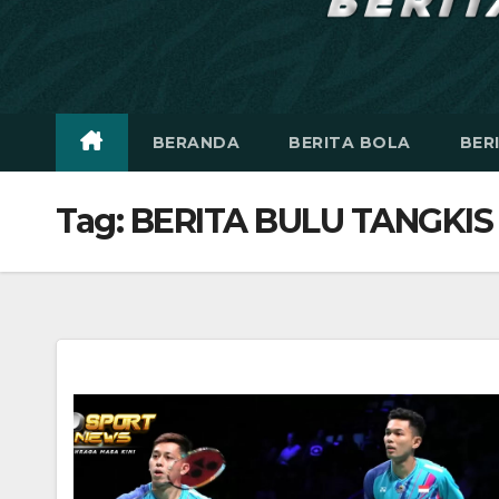
BERANDA
BERITA BOLA
BER
Tag:
BERITA BULU TANGKIS