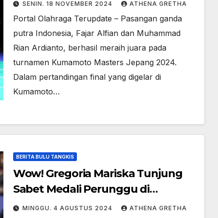
Masters 2024
SENIN. 18 NOVEMBER 2024
ATHENA GRETHA
Portal Olahraga Terupdate – Pasangan ganda
putra Indonesia, Fajar Alfian dan Muhammad
Rian Ardianto, berhasil meraih juara pada
turnamen Kumamoto Masters Jepang 2024.
Dalam pertandingan final yang digelar di
Kumamoto…
BERITA BULU TANGKIS
Wow! Gregoria Mariska Tunjung
Sabet Medali Perunggu di
Olimpiade Paris 2024
MINGGU. 4 AGUSTUS 2024
ATHENA GRETHA