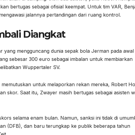
kan bertugas sebagai ofisial keempat. Untuk tim VAR, Ben
engawasi jalannya pertandingan dari ruang kontrol.
bali Diangkat
sar yang mengguncang dunia sepak bola Jerman pada awal
uang sebesar 300 euro sebagai imbalan untuk membiarkan
elibatkan Wuppertaler SV.
ya memutuskan untuk melaporkan rekan mereka, Robert Ho
ran skor. Saat itu, Zwayer masih bertugas sebagai asisten w
skors selama enam bulan. Namun, sanksi ini tidak di umum
man (DFB), dan baru terungkap ke publik beberapa tahun
eit.