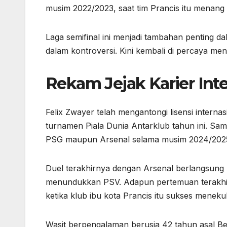
musim 2022/2023, saat tim Prancis itu menang 
Laga semifinal ini menjadi tambahan penting da
dalam kontroversi. Kini kembali di percaya me
Rekam Jejak Karier Inte
Felix Zwayer telah mengantongi lisensi interna
turnamen Piala Dunia Antarklub tahun ini. Sam
PSG maupun Arsenal selama musim 2024/202
Duel terakhirnya dengan Arsenal berlangsung 
menundukkan PSV. Adapun pertemuan terakhir
ketika klub ibu kota Prancis itu sukses menek
Wasit berpengalaman berusia 42 tahun asal Ber