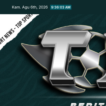
Skip
Kam. Agu 6th, 2026
9:36:04 AM
to
content