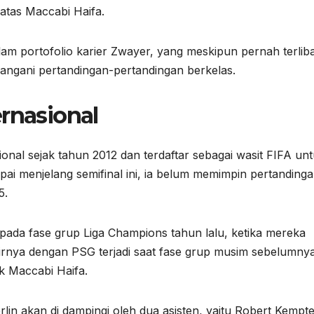
atas Maccabi Haifa.
lam portofolio karier Zwayer, yang meskipun pernah terlib
nangani pertandingan-pertandingan berkelas.
rnasional
sional sejak tahun 2012 dan terdaftar sebagai wasit FIFA un
pai menjelang semifinal ini, ia belum memimpin pertanding
5.
pada fase grup Liga Champions tahun lalu, ketika mereka
nya dengan PSG terjadi saat fase grup musim sebelumnya
uk Maccabi Haifa.
lin akan di dampingi oleh dua asisten, yaitu Robert Kempt