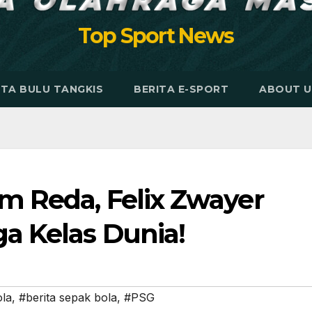
Top Sport News
ITA BULU TANGKIS
BERITA E-SPORT
ABOUT U
 Reda, Felix Zwayer
a Kelas Dunia!
ola
,
#berita sepak bola
,
#PSG