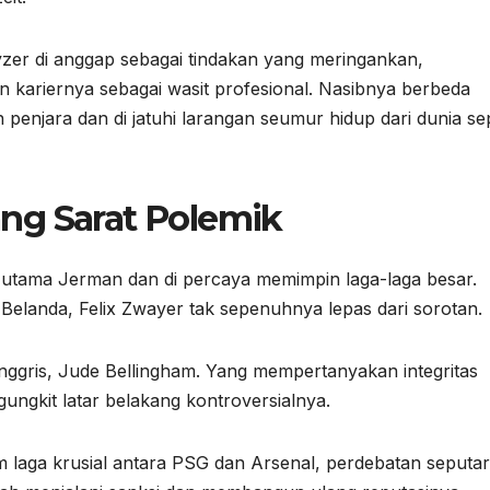
er di anggap sebagai tindakan yang meringankan,
kariernya sebagai wasit profesional. Nasibnya berbeda
enjara dan di jatuhi larangan seumur hidup dari dunia se
ng Sarat Polemik
it utama Jerman dan di percaya memimpin laga-laga besar.
 Belanda, Felix Zwayer tak sepenuhnya lepas dari sorotan.
 Inggris, Jude Bellingham. Yang mempertanyakan integritas
ungkit latar belakang kontroversialnya.
m laga krusial antara PSG dan Arsenal, perdebatan seputar