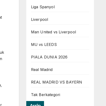
Liga Spanyol
at
Liverpool
Man United vs Liverpool
MU vs LEEDS
tuk
PIALA DUNIA 2026
an
Real Madrid
REAL MADRID VS BAYERN
,
Tak Berkategori
er
Arsip