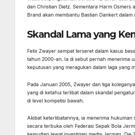
dan Christian Dietz. Sementara Harm Osmers a
Brand akan membantu Bastian Dankert dalam m
Skandal Lama yang Kem
Felix Zwayer sempat terseret dalam kasus be
tahun 2000-an. Ia di sebut pernah menerima 
keputusan yang meragukan dalam laga yang m
Pada Januari 2005, Zwayer dan tiga kolegan
yang di ketahui terlibat dalam skandal pengatu
di level kompetisi bawah.
Akibat keterlibatannya, ia menerima hukuman 
secara terbuka oleh Federasi Sepak Bola Jer
kemudian lewat investigasi media Jerman, Die Z