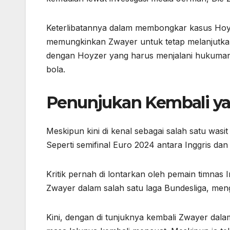
Keterlibatannya dalam membongkar kasus Hoyz
memungkinkan Zwayer untuk tetap melanjutkan 
dengan Hoyzer yang harus menjalani hukuman p
bola.
Penunjukan Kembali ya
Meskipun kini di kenal sebagai salah satu was
Seperti semifinal Euro 2024 antara Inggris dan
Kritik pernah di lontarkan oleh pemain timnas
Zwayer dalam salah satu laga Bundesliga, meng
Kini, dengan di tunjuknya kembali Zwayer dala