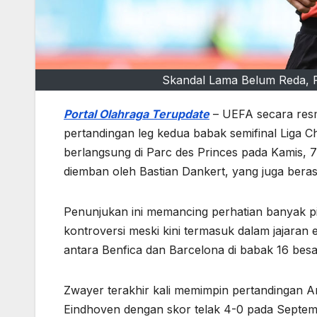
Skandal Lama Belum Reda, Fe
Portal Olahraga Terupdate
– UEFA secara resm
pertandingan leg kedua babak semifinal Liga 
berlangsung di Parc des Princes pada Kamis, 7
diemban oleh Bastian Dankert, yang juga beras
Penunjukan ini memancing perhatian banyak p
kontroversi meski kini termasuk dalam jajaran
antara Benfica dan Barcelona di babak 16 besa
Zwayer terakhir kali memimpin pertandingan 
Eindhoven dengan skor telak 4-0 pada Septemb