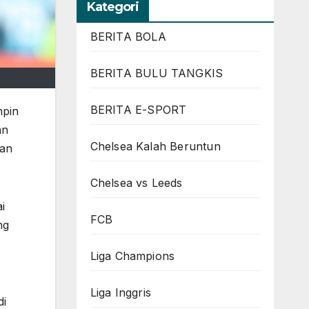
Kategori
BERITA BOLA
BERITA BULU TANGKIS
BERITA E-SPORT
mpin
an
Chelsea Kalah Beruntun
kan
Chelsea vs Leeds
i
FCB
ng
Liga Champions
Liga Inggris
di