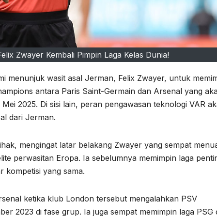
lix Zwayer Kembali Pimpin Laga Kelas Dunia!
i menunjuk wasit asal Jerman, Felix Zwayer, untuk memi
Champions antara Paris Saint-Germain dan Arsenal yang ak
 Mei 2025. Di sisi lain, peran pengawasan teknologi VAR a
al dari Jerman.
ihak, mengingat latar belakang Zwayer yang sempat menua
 elite perwasitan Eropa. Ia sebelumnya memimpin laga penti
r kompetisi yang sama.
Arsenal ketika klub London tersebut mengalahkan PSV
er 2023 di fase grup. Ia juga sempat memimpin laga PSG 