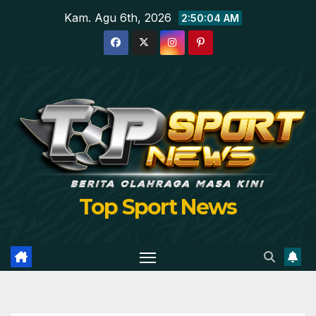
Skip
Kam. Agu 6th, 2026
2:50:05 AM
to
content
Top Sport News