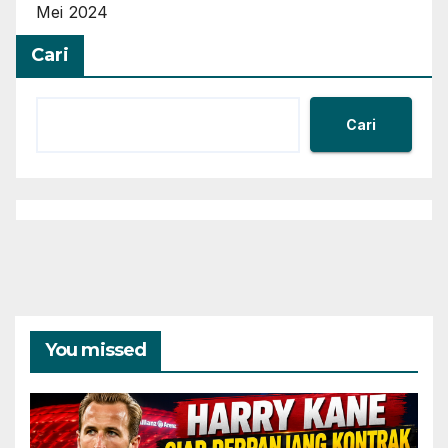
Mei 2024
Cari
Cari
You missed