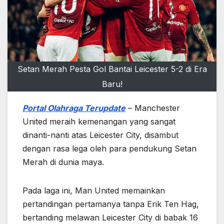
Setan Merah Pesta Gol Bantai Leicester 5-2 di Era
Baru!
Portal Olahraga Terupdate
– Manchester
United meraih kemenangan yang sangat
dinanti-nanti atas Leicester City, disambut
dengan rasa lega oleh para pendukung Setan
Merah di dunia maya.
Pada laga ini, Man United memainkan
pertandingan pertamanya tanpa Erik Ten Hag,
bertanding melawan Leicester City di babak 16