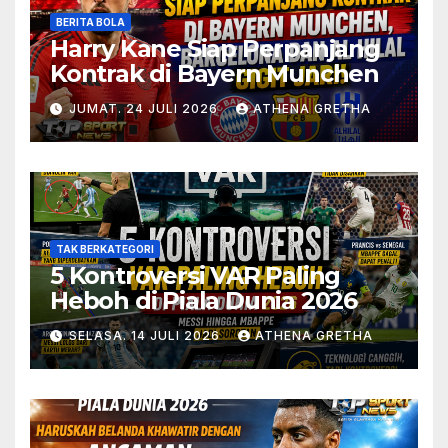
BERITA BOLA
Harry Kane Siap Perpanjang
Kontrak di Bayern Munchen
JUMAT. 24 JULI 2026
ATHENA GRETHA
TAK BERKATEGORI
5 Kontroversi VAR Paling
Heboh di Piala Dunia 2026
SELASA. 14 JULI 2026
ATHENA GRETHA