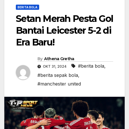
BERITA BOLA
Setan Merah Pesta Gol
Bantai Leicester 5-2 di
Era Baru!
By
Athena Gretha
#berita bola
,
OKT 31, 2024
#berita sepak bola
,
#manchester united