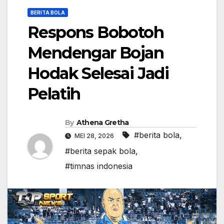
BERITA BOLA
Respons Bobotoh
Mendengar Bojan
Hodak Selesai Jadi
Pelatih
By
Athena Gretha
#berita bola
,
MEI 28, 2026
#berita sepak bola
,
#timnas indonesia