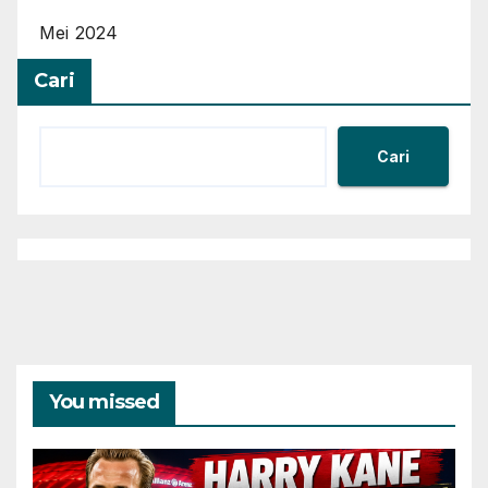
Mei 2024
Cari
Cari
You missed