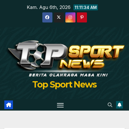
Skip
Kam. Agu 6th, 2026
11:11:35 AM
to
content
Top Sport News