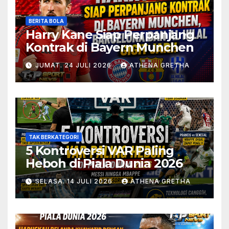
BERITA BOLA
Harry Kane Siap Perpanjang
Kontrak di Bayern Munchen
JUMAT. 24 JULI 2026
ATHENA GRETHA
TAK BERKATEGORI
5 Kontroversi VAR Paling
Heboh di Piala Dunia 2026
SELASA. 14 JULI 2026
ATHENA GRETHA