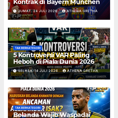
Kontrak di Bayern Munchen
JUMAT. 24 JULI 2026
ATHENA GRETHA
TAK BERKATEGORI
5 Kontroversi VAR Paling
Heboh di Piala Dunia 2026
SELASA. 14 JULI 2026
ATHENA GRETHA
TAK BERKATEGORI
Belanda Wajib Waspadai