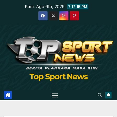
Skip
Kam. Agu 6th, 2026
7:12:16 PM
to
content
Top Sport News