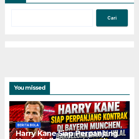
Cari
You missed
BERITA BOLA
Harry Kane Siap Perpanjang