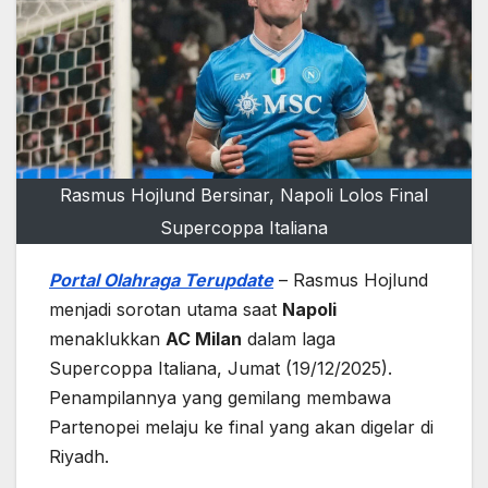
Rasmus Hojlund Bersinar, Napoli Lolos Final
Supercoppa Italiana
Portal Olahraga Terupdate
– Rasmus Hojlund
menjadi sorotan utama saat
Napoli
menaklukkan
AC Milan
dalam laga
Supercoppa Italiana, Jumat (19/12/2025).
Penampilannya yang gemilang membawa
Partenopei melaju ke final yang akan digelar di
Riyadh.