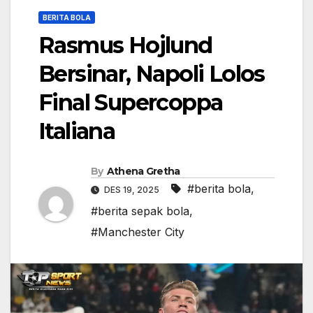
BERITA BOLA
Rasmus Hojlund
Bersinar, Napoli Lolos
Final Supercoppa
Italiana
By
Athena Gretha
#berita bola
,
DES 19, 2025
#berita sepak bola
,
#Manchester City