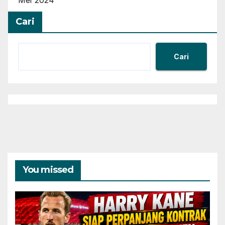
Cari
Cari
You missed