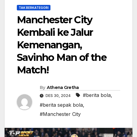
TAK BERKATEGORI
Manchester City
Kembali ke Jalur
Kemenangan,
Savinho Man of the
Match!
By
Athena Gretha
#berita bola
,
DES 30, 2024
#berita sepak bola
,
#Manchester City