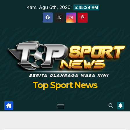
Skip
Kam. Agu 6th, 2026
5:45:35 AM
to
content
Top Sport News