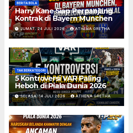
BERITA BOLA
Harry Kane Siap Perpanjang
Kontrak di Bayern Munchen
JUMAT. 24 JULI 2026
ATHENA GRETHA
TAK BERKATEGORI
5 Kontroversi VAR Paling
Heboh di Piala Dunia 2026
SELASA. 14 JULI 2026
ATHENA GRETHA