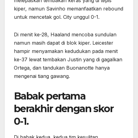
melepaskan tembakan keras yang di tepis
kiper, namun Savinho memanfaatkan rebound
untuk mencetak gol. City unggul 0-1.
Di menit ke-28, Haaland mencoba sundulan
namun masih dapat di blok kiper. Leicester
hampir menyamakan kedudukan pada menit
ke-37 lewat tembakan Justin yang di gagalkan
Ortega, dan tandukan Buonanotte hanya
mengenai tiang gawang.
Babak pertama
berakhir dengan skor
0-1.
Di babak kedua, kedua tim kesulitan