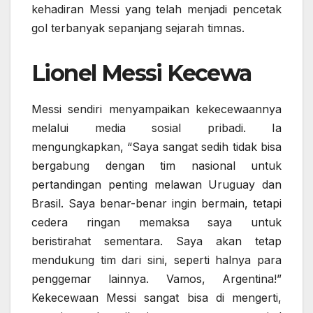
kehadiran Messi yang telah menjadi pencetak
gol terbanyak sepanjang sejarah timnas.
Lionel Messi Kecewa
Messi sendiri menyampaikan kekecewaannya
melalui media sosial pribadi. Ia
mengungkapkan, “Saya sangat sedih tidak bisa
bergabung dengan tim nasional untuk
pertandingan penting melawan Uruguay dan
Brasil. Saya benar-benar ingin bermain, tetapi
cedera ringan memaksa saya untuk
beristirahat sementara. Saya akan tetap
mendukung tim dari sini, seperti halnya para
penggemar lainnya. Vamos, Argentina!”
Kekecewaan Messi sangat bisa di mengerti,