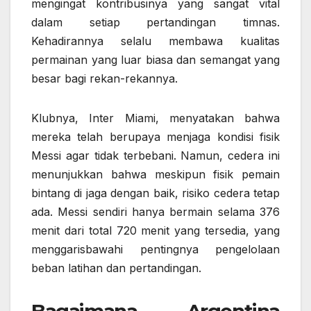
mengingat kontribusinya yang sangat vital
dalam setiap pertandingan timnas.
Kehadirannya selalu membawa kualitas
permainan yang luar biasa dan semangat yang
besar bagi rekan-rekannya.
Klubnya, Inter Miami, menyatakan bahwa
mereka telah berupaya menjaga kondisi fisik
Messi agar tidak terbebani. Namun, cedera ini
menunjukkan bahwa meskipun fisik pemain
bintang di jaga dengan baik, risiko cedera tetap
ada. Messi sendiri hanya bermain selama 376
menit dari total 720 menit yang tersedia, yang
menggarisbawahi pentingnya pengelolaan
beban latihan dan pertandingan.