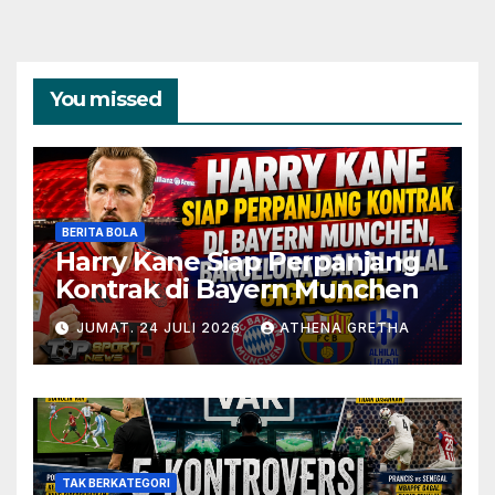
You missed
BERITA BOLA
Harry Kane Siap Perpanjang
Kontrak di Bayern Munchen
JUMAT. 24 JULI 2026
ATHENA GRETHA
TAK BERKATEGORI