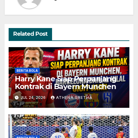
Related Post
BERITA BOLA
Harry Kane Siap Perpanjang
Kontrak di Bayern Munchen
JUL 24, 2026
ATHENA GRETHA
BERITA BOLA