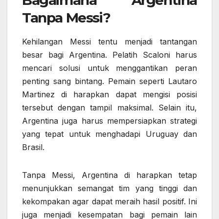
Bagaimana Argentina
Tanpa Messi?
Kehilangan Messi tentu menjadi tantangan
besar bagi Argentina. Pelatih Scaloni harus
mencari solusi untuk menggantikan peran
penting sang bintang. Pemain seperti Lautaro
Martinez di harapkan dapat mengisi posisi
tersebut dengan tampil maksimal. Selain itu,
Argentina juga harus mempersiapkan strategi
yang tepat untuk menghadapi Uruguay dan
Brasil.
Tanpa Messi, Argentina di harapkan tetap
menunjukkan semangat tim yang tinggi dan
kekompakan agar dapat meraih hasil positif. Ini
juga menjadi kesempatan bagi pemain lain