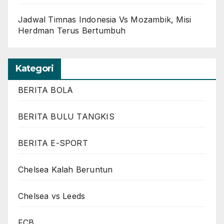
Jadwal Timnas Indonesia Vs Mozambik, Misi
Herdman Terus Bertumbuh
Kategori
BERITA BOLA
BERITA BULU TANGKIS
BERITA E-SPORT
Chelsea Kalah Beruntun
Chelsea vs Leeds
FCB