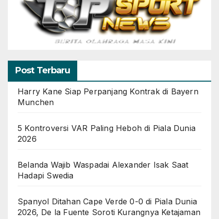
Post Terbaru
Harry Kane Siap Perpanjang Kontrak di Bayern
Munchen
5 Kontroversi VAR Paling Heboh di Piala Dunia
2026
Belanda Wajib Waspadai Alexander Isak Saat
Hadapi Swedia
Spanyol Ditahan Cape Verde 0-0 di Piala Dunia
2026, De la Fuente Soroti Kurangnya Ketajaman