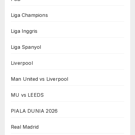
Liga Champions
Liga Inggris
Liga Spanyol
Liverpool
Man United vs Liverpool
MU vs LEEDS
PIALA DUNIA 2026
Real Madrid