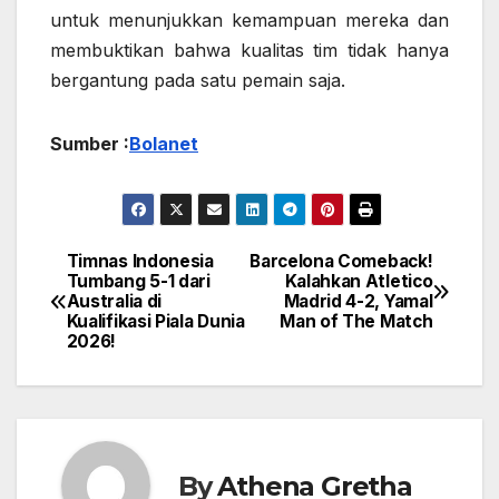
untuk menunjukkan kemampuan mereka dan
membuktikan bahwa kualitas tim tidak hanya
bergantung pada satu pemain saja.
Sumber :
Bolanet
Timnas Indonesia
Barcelona Comeback!
Navigasi
Tumbang 5-1 dari
Kalahkan Atletico
Australia di
Madrid 4-2, Yamal
pos
Kualifikasi Piala Dunia
Man of The Match
2026!
By
Athena Gretha