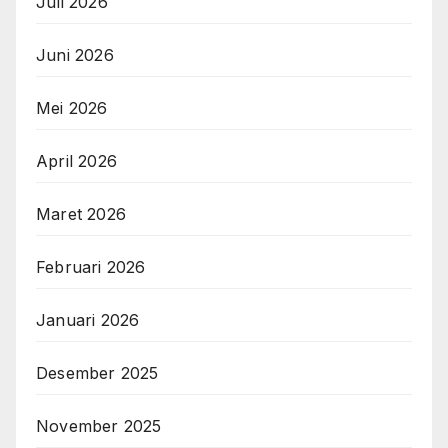
Juli 2026
Juni 2026
Mei 2026
April 2026
Maret 2026
Februari 2026
Januari 2026
Desember 2025
November 2025