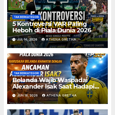
TAK BERKATEGORI
5 Kontroversi VAR Paling
Heboh di Piala Dunia 2026
JUL 14, 2026
ATHENA GRETHA
TAK BERKATEGORI
Belanda Wajib Waspadai
Alexander Isak Saat Hadapi
Swedia
JUN 18, 2026
ATHENA GRETHA