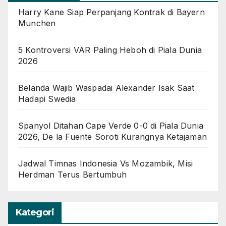
Harry Kane Siap Perpanjang Kontrak di Bayern
Munchen
5 Kontroversi VAR Paling Heboh di Piala Dunia
2026
Belanda Wajib Waspadai Alexander Isak Saat
Hadapi Swedia
Spanyol Ditahan Cape Verde 0-0 di Piala Dunia
2026, De la Fuente Soroti Kurangnya Ketajaman
Jadwal Timnas Indonesia Vs Mozambik, Misi
Herdman Terus Bertumbuh
Kategori