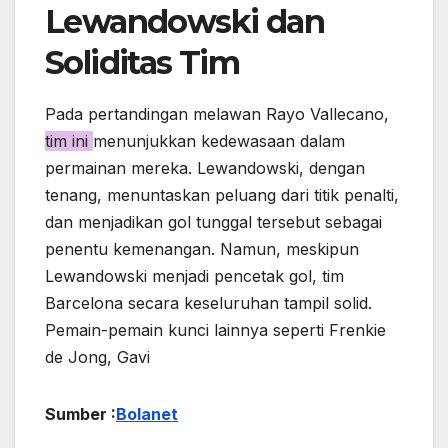
Lewandowski dan
Soliditas Tim
Pada pertandingan melawan Rayo Vallecano,
tim ini
menunjukkan kedewasaan dalam
permainan mereka. Lewandowski, dengan
tenang, menuntaskan peluang dari titik penalti,
dan menjadikan gol tunggal tersebut sebagai
penentu kemenangan. Namun, meskipun
Lewandowski menjadi pencetak gol, tim
Barcelona secara keseluruhan tampil solid.
Pemain-pemain kunci lainnya seperti Frenkie
de Jong, Gavi
Sumber :
Bolanet