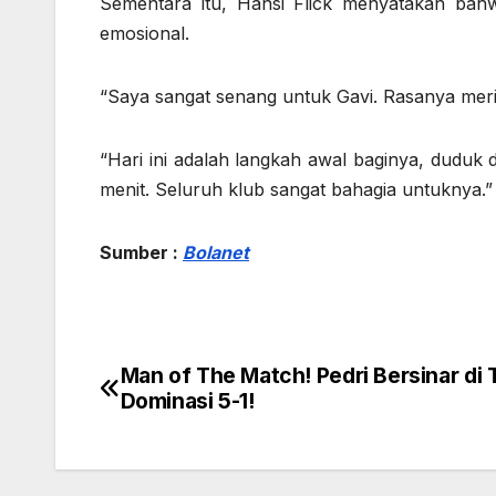
Sementara itu, Hansi Flick menyatakan ba
emosional.
“Saya sangat senang untuk Gavi. Rasanya merind
“Hari ini adalah langkah awal baginya, duduk
menit. Seluruh klub sangat bahagia untuknya.”
Sumber :
Bolanet
Man of The Match! Pedri Bersinar di
Navigasi
Dominasi 5-1!
pos