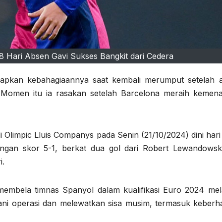
48 Hari Absen Gavi Sukses Bangkit dari Cedera
pkan kebahagiaannya saat kembali merumput setelah 
t. Momen itu ia rasakan setelah Barcelona meraih kemen
 Olimpic Lluis Companys pada Senin (21/10/2024) dini hari
ngan skor 5-1, berkat dua gol dari Robert Lewandowsk
i.
a membela timnas Spanyol dalam kualifikasi Euro 2024 me
ani operasi dan melewatkan sisa musim, termasuk keberha