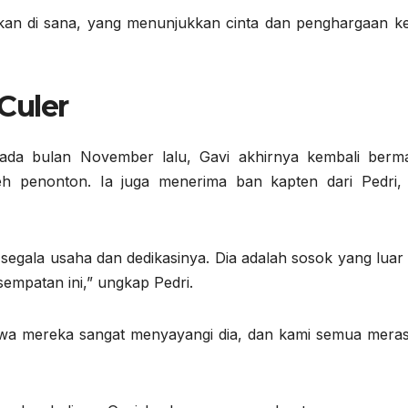
ekan di sana, yang menunjukkan cinta dan penghargaan k
Culer
ada bulan November lalu, Gavi akhirnya kembali berma
eh penonton. Ia juga menerima ban kapten dari Pedri,
segala usaha dan dedikasinya. Dia adalah sosok yang luar 
empatan ini,” ungkap Pedri.
ahwa mereka sangat menyayangi dia, dan kami semua mera