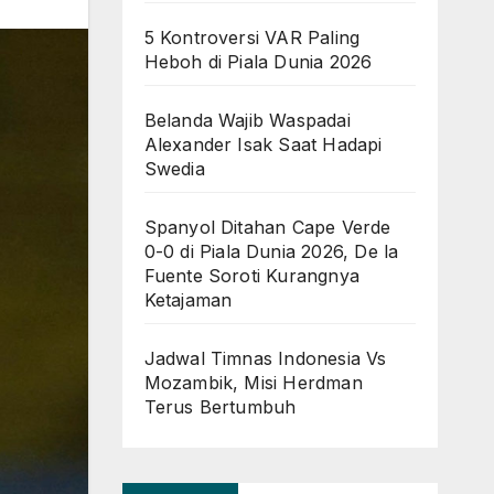
5 Kontroversi VAR Paling
Heboh di Piala Dunia 2026
Belanda Wajib Waspadai
Alexander Isak Saat Hadapi
Swedia
Spanyol Ditahan Cape Verde
0-0 di Piala Dunia 2026, De la
Fuente Soroti Kurangnya
Ketajaman
Jadwal Timnas Indonesia Vs
Mozambik, Misi Herdman
Terus Bertumbuh