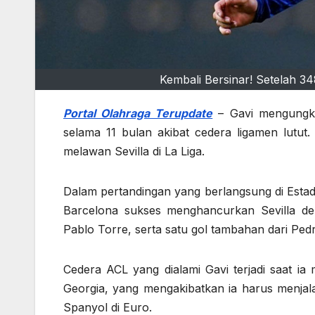
Kembali Bersinar! Setelah 3
Portal Olahraga Terupdate
– Gavi mengungka
selama 11 bulan akibat cedera ligamen lutu
melawan Sevilla di La Liga.
Dalam pertandingan yang berlangsung di Estadi
Barcelona sukses menghancurkan Sevilla de
Pablo Torre, serta satu gol tambahan dari Pedr
Cedera ACL yang dialami Gavi terjadi saat i
Georgia, yang mengakibatkan ia harus menjal
Spanyol di Euro.