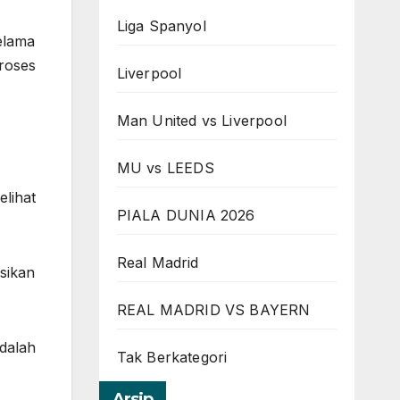
Liga Spanyol
elama
roses
Liverpool
Man United vs Liverpool
MU vs LEEDS
lihat
PIALA DUNIA 2026
Real Madrid
sikan
REAL MADRID VS BAYERN
dalah
Tak Berkategori
Arsip