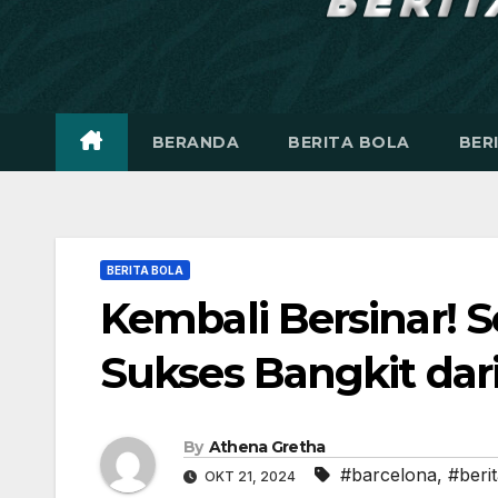
BERANDA
BERITA BOLA
BER
BERITA BOLA
Kembali Bersinar! S
Sukses Bangkit dar
By
Athena Gretha
#barcelona
,
#beri
OKT 21, 2024