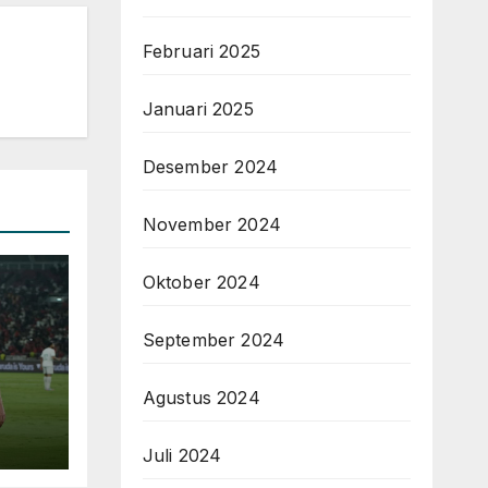
Februari 2025
Januari 2025
Desember 2024
November 2024
Oktober 2024
September 2024
Agustus 2024
Juli 2024