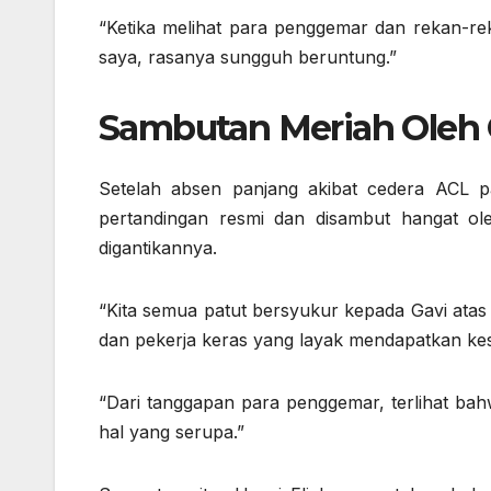
“Ketika melihat para penggemar dan rekan-r
saya, rasanya sungguh beruntung.”
Sambutan Meriah Oleh 
Setelah absen panjang akibat cedera ACL p
pertandingan resmi dan disambut hangat ol
digantikannya.
“Kita semua patut bersyukur kepada Gavi atas 
dan pekerja keras yang layak mendapatkan kes
“Dari tanggapan para penggemar, terlihat b
hal yang serupa.”