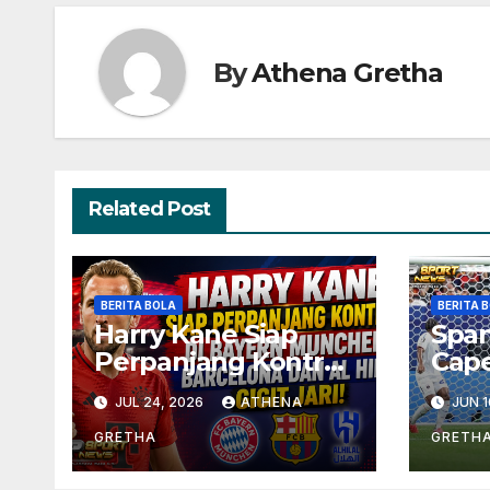
By
Athena Gretha
Related Post
BERITA BOLA
BERITA 
Harry Kane Siap
Span
Perpanjang Kontrak
Cape
di Bayern Munchen
Pial
JUL 24, 2026
ATHENA
JUN 1
De l
Kur
GRETHA
GRETH
Ket