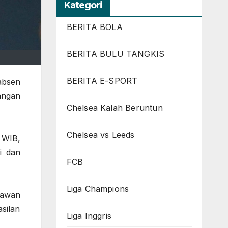
Kategori
BERITA BOLA
BERITA BULU TANGKIS
BERITA E-SPORT
absen
angan
Chelsea Kalah Beruntun
Chelsea vs Leeds
 WIB,
i dan
FCB
Liga Champions
lawan
silan
Liga Inggris