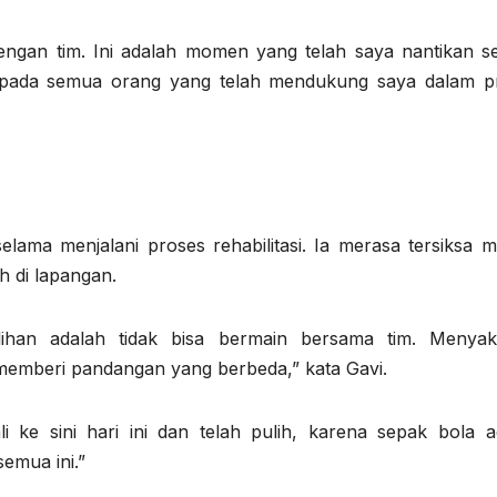
dengan tim. Ini adalah momen yang telah saya nantikan s
kepada semua orang yang telah mendukung saya dalam p
lama menjalani proses rehabilitasi. Ia merasa tersiksa me
h di lapangan.
ihan adalah tidak bisa bermain bersama tim. Menyak
memberi pandangan yang berbeda,” kata Gavi.
 ke sini hari ini dan telah pulih, karena sepak bola a
emua ini.”