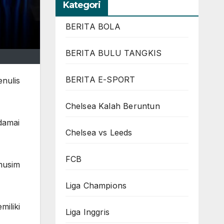
Kategori
BERITA BOLA
BERITA BULU TANGKIS
BERITA E-SPORT
nulis
Chelsea Kalah Beruntun
damai
Chelsea vs Leeds
FCB
musim
Liga Champions
iliki
Liga Inggris