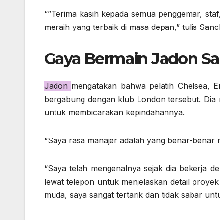
“”Terima kasih kepada semua penggemar, staf
meraih yang terbaik di masa depan,” tulis Sanc
Gaya Bermain Jadon S
Jadon
mengatakan bahwa pelatih Chelsea, 
bergabung dengan klub London tersebut. Di
untuk membicarakan kepindahannya.
“Saya rasa manajer adalah yang benar-benar m
“Saya telah mengenalnya sejak dia bekerja d
lewat telepon untuk menjelaskan detail proyek
muda, saya sangat tertarik dan tidak sabar unt