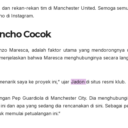
, dan rekan-rekan tim di Manchester United. Semoga sem
ho di Instagram.
ancho Cocok
Enzo Maresca, adalah faktor utama yang mendorongnya 
a menjelaskan bahwa Maresca menghubunginya secara lan
enarik saya ke proyek ini,” ujar
Jadon
di situs resmi klub.
engan Pep Guardiola di Manchester City. Dia menghubungi
 ini dan apa yang sedang dia rencanakan di sini. Sebagai 
uk memulai petualangan ini.”