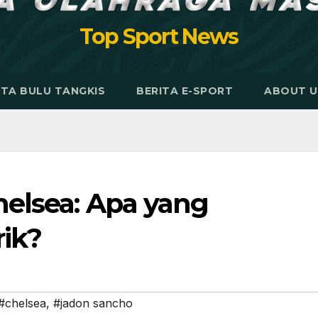
Top Sport News
ITA BULU TANGKIS
BERITA E-SPORT
ABOUT U
elsea: Apa yang
ik?
#chelsea
,
#jadon sancho