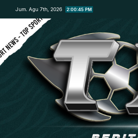
Skip
Jum. Agu 7th, 2026
2:00:47 PM
to
content