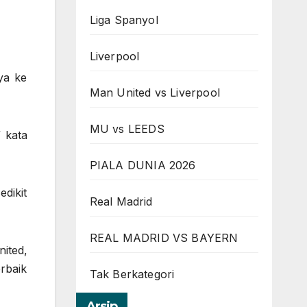
Liga Spanyol
Liverpool
ya ke
Man United vs Liverpool
MU vs LEEDS
 kata
PIALA DUNIA 2026
dikit
Real Madrid
REAL MADRID VS BAYERN
ited,
rbaik
Tak Berkategori
Arsip