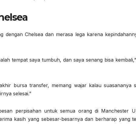
helsea
g dengan Chelsea dan merasa lega karena kepindahann
dalah tempat saya tumbuh, dan saya senang bisa kembali,”
terakhir bursa transfer, memang wajar kalau suasananya se
nya selesai.”
pesan perpisahan untuk semua orang di Manchester Un
rima kasih yang sebesar-besarnya dan berharap yang te