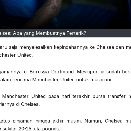
lsea: Apa yang Membuatnya Tertarik?
ru saja menyelesaikan kepindahannya ke Chelsea dan me
hester United.
jamannya di Borussia Dortmund. Meskipun ia sudah ber
dalam rencana Manchester United untuk musim ini.
Manchester United pada hari terakhir bursa transfer 
iernya di Chelsea.
tus pinjaman hingga akhir musim. Namun, Chelsea mem
sekitar 20-25 juta pounds.