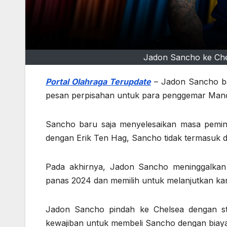
Jadon Sancho ke Che
Portal Olahraga Terupdate
– Jadon Sancho ba
pesan perpisahan untuk para penggemar Manc
Sancho baru saja menyelesaikan masa pemin
dengan Erik Ten Hag, Sancho tidak termasuk 
Pada akhirnya, Jadon Sancho meninggalkan 
panas 2024 dan memilih untuk melanjutkan kar
Jadon Sancho pindah ke Chelsea dengan sta
kewajiban untuk membeli Sancho dengan biaya 