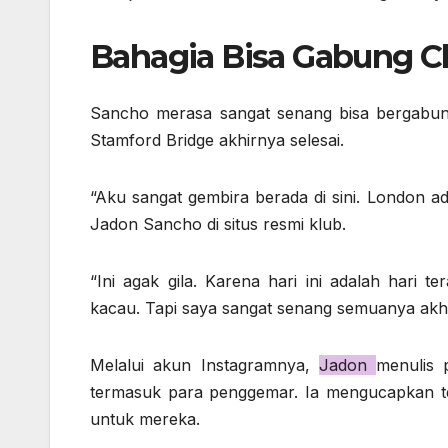
Bahagia Bisa Gabung C
Sancho merasa sangat senang bisa bergabun
Stamford Bridge akhirnya selesai.
“Aku sangat gembira berada di sini. London a
Jadon Sancho di situs resmi klub.
“Ini agak gila. Karena hari ini adalah hari 
kacau. Tapi saya sangat senang semuanya akhir
Melalui akun Instagramnya,
Jadon
menulis 
termasuk para penggemar. Ia mengucapkan te
untuk mereka.