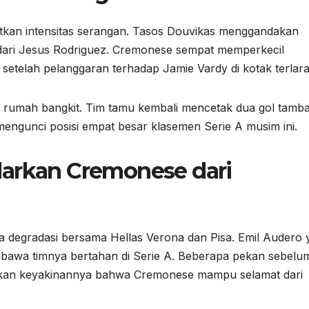
kan intensitas serangan. Tasos Douvikas menggandakan
ari Jesus Rodriguez. Cremonese sempat memperkecil
i setelah pelanggaran terhadap Jamie Vardy di kotak terlar
rumah bangkit. Tim tamu kembali mencetak dua gol tamb
ngunci posisi empat besar klasemen Serie A musim ini.
darkan Cremonese dari
a degradasi bersama Hellas Verona dan Pisa. Emil Audero 
bawa timnya bertahan di Serie A. Beberapa pekan sebelu
akan keyakinannya bahwa Cremonese mampu selamat dari