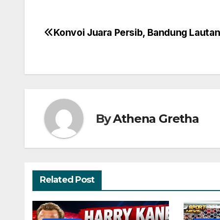
Konvoi Juara Persib, Bandung Lautan
Navigasi
pos
By
Athena Gretha
Related Post