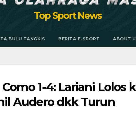
Top Sport News
ITA BULU TANGKIS
BERITA E-SPORT
ABOUT U
Como 1-4: Lariani Lolos 
mil Audero dkk Turun