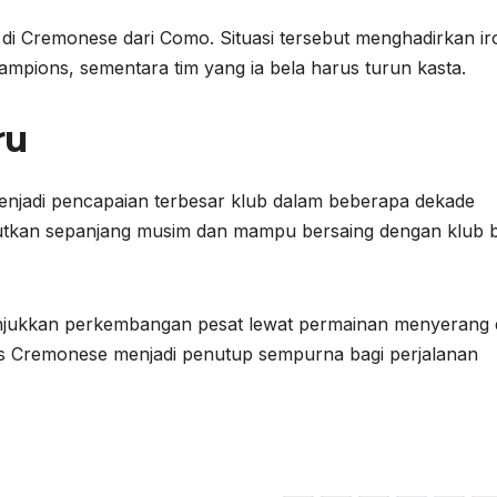
di Cremonese dari Como. Situasi tersebut menghadirkan ir
hampions, sementara tim yang ia bela harus turun kasta.
ru
enjadi pencapaian terbesar klub dalam beberapa dekade
ejutkan sepanjang musim dan mampu bersaing dengan klub 
jukkan perkembangan pesat lewat permainan menyerang 
s Cremonese menjadi penutup sempurna bagi perjalanan