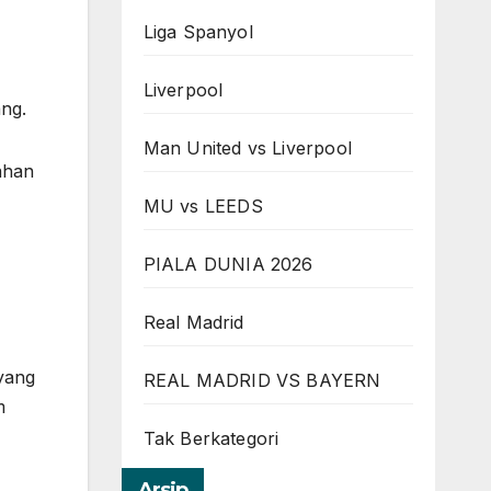
Liga Spanyol
Liverpool
ang.
Man United vs Liverpool
ahan
MU vs LEEDS
PIALA DUNIA 2026
Real Madrid
yang
REAL MADRID VS BAYERN
m
Tak Berkategori
Arsip