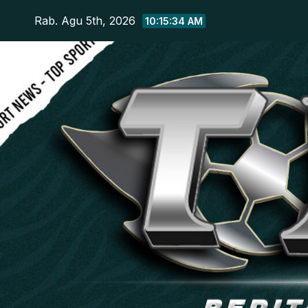
Skip
Rab. Agu 5th, 2026
10:15:35 AM
to
content