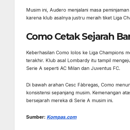
Musim ini, Audero menjalani masa peminjaman 
karena klub asalnya justru meraih tiket Liga C
Como Cetak Sejarah Ba
Keberhasilan Como lolos ke Liga Champions m
terakhir. Klub asal Lombardy itu tampil meng
Serie A seperti AC Milan dan Juventus FC.
Di bawah arahan Cesc Fàbregas, Como menun
konsistensi sepanjang musim. Kemenangan ata
bersejarah mereka di Serie A musim ini.
Sumber:
Kompas
.
com