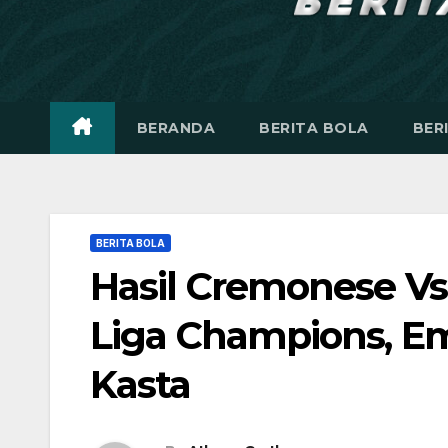
BERANDA
BERITA BOLA
BER
BERITA BOLA
Hasil Cremonese Vs 
Liga Champions, E
Kasta