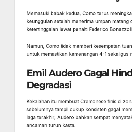
Memasuki babak kedua, Como terus meningkat
keunggulan setelah menerima umpan matang d
ketertinggalan lewat penalti Federico Bonazzol
Namun, Como tidak memberi kesempatan tuan 
untuk memastikan kemenangan 4-1 sekaligus me
Emil Audero Gagal Hin
Degradasi
Kekalahan itu membuat Cremonese finis di zon
sebelumnya tampil cukup konsisten gagal mem
laga terakhir, Audero bahkan sempat menyat
ancaman turun kasta.