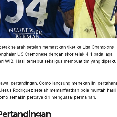
tak sejarah setelah memastikan tiket ke Liga Champions
enghajar US Cremonese dengan skor telak 4-1 pada laga
hari WIB. Hasil tersebut sekaligus membuat tim yang diperku
k awal pertandingan. Como langsung menekan lini pertahan
esus Rodriguez setelah memanfaatkan bola muntah hasil
omo semakin percaya diri menguasai permainan.
Pertandingan