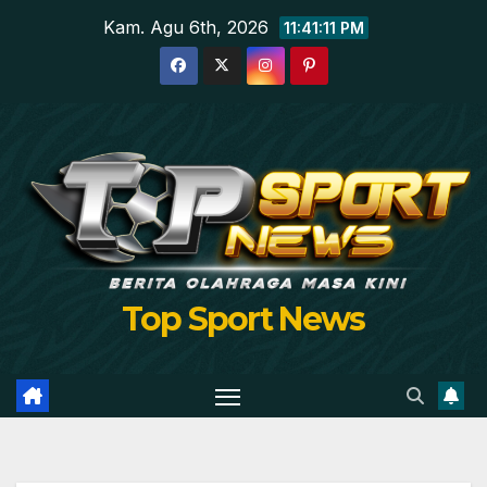
Skip
Kam. Agu 6th, 2026
11:41:12 PM
to
content
Top Sport News