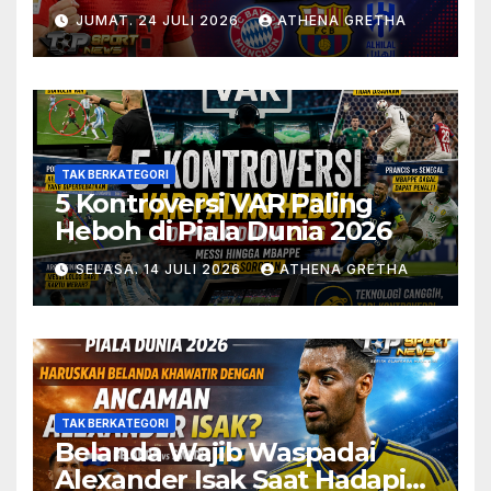
JUMAT. 24 JULI 2026
ATHENA GRETHA
TAK BERKATEGORI
5 Kontroversi VAR Paling
Heboh di Piala Dunia 2026
SELASA. 14 JULI 2026
ATHENA GRETHA
TAK BERKATEGORI
Belanda Wajib Waspadai
Alexander Isak Saat Hadapi