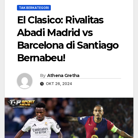
TAK BERKATEGORI
El Clasico: Rivalitas
Abadi Madrid vs
Barcelona di Santiago
Bernabeu!
By
Athena Gretha
OKT 26, 2024