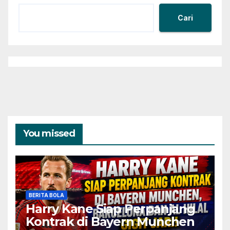
Cari
You missed
BERITA BOLA
Harry Kane Siap Perpanjang
Kontrak di Bayern Munchen