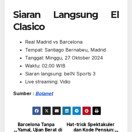
Siaran Langsung El
Clasico
Real Madrid vs Barcelona
Tempat: Santiago Bernabeu, Madrid
Tanggal: Minggu, 27 Oktober 2024
Waktu: 02.00 WIB
Siaran langsung: beIN Sports 3
Live streaming: Vidio
Sumber :
Bolanet
Barcelona Tanpa
Hat-trick Spektakuler
Navigasi
Yamal, Ujian Berat di
dan Kode Pensiun: