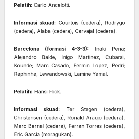
Pelatih
: Carlo Ancelotti.
Informasi skuad:
Courtois (cedera), Rodrygo
(cedera), Alaba (cedera), Carvajal (cedera).
Barcelona (formasi 4-3-3):
Inaki Pena;
Alejandro Balde, Inigo Martinez, Cubarsi,
Kounde; Marc Casado, Fermin Lopez, Pedri;
Raphinha, Lewandowski, Lamine Yamal.
Pelatih:
Hansi Flick.
Informasi skuad:
Ter Stegen (cedera),
Christensen (cedera), Ronald Araujo (cedera),
Marc Bernal (cedera), Ferran Torres (cedera),
Eric Garcia (meragukan).