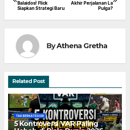
Balaidos! Flick
Akhir Perjalanan La
pos
Siapkan Strategi Baru
Pulga?
By
Athena Gretha
Related Post
TAK BERKATEGORI
5 Kontroversi VAR Paling