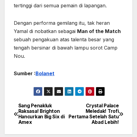
tertinggi dari semua pemain di lapangan.
Dengan performa gemilang itu, tak heran
Yamal di nobatkan sebagai
Man of the Match
sebuah pengakuan atas talenta besar yang
tengah bersinar di bawah lampu sorot Camp
Nou.
Sumber :
Bolanet
Sang Penakluk
Crystal Palace
Navigasi
Raksasa! Brighton
Meledak! Trofi
Hancurkan Big Six di
Pertama Setelah Satu
pos
Amex
Abad Lebih!