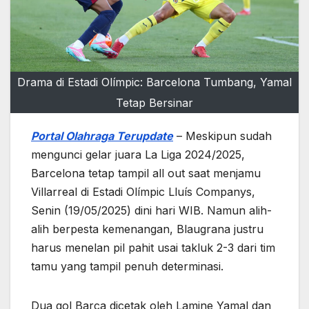
Drama di Estadi Olímpic: Barcelona Tumbang, Yamal
Tetap Bersinar
Portal Olahraga Terupdate
– Meskipun sudah
mengunci gelar juara La Liga 2024/2025,
Barcelona tetap tampil all out saat menjamu
Villarreal di Estadi Olímpic Lluís Companys,
Senin (19/05/2025) dini hari WIB. Namun alih-
alih berpesta kemenangan, Blaugrana justru
harus menelan pil pahit usai takluk 2-3 dari tim
tamu yang tampil penuh determinasi.
Dua gol Barca dicetak oleh Lamine Yamal dan