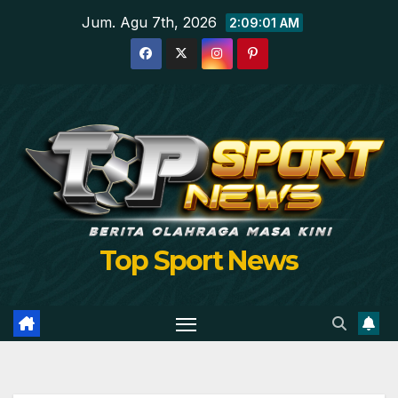
Skip
Jum. Agu 7th, 2026
2:09:02 AM
to
content
Top Sport News