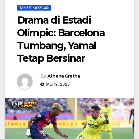
TAK BERKATEGORI
Drama di Estadi
Olímpic: Barcelona
Tumbang, Yamal
Tetap Bersinar
By
Athena Gretha
MEI 19, 2025