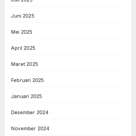
Juni 2025
Mei 2025
April 2025
Maret 2025
Februari 2025
Januari 2025
Desember 2024
November 2024