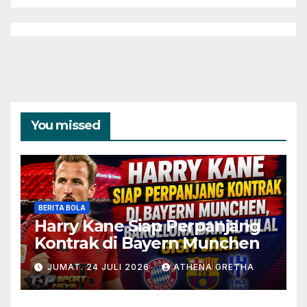
You missed
BERITA BOLA
Harry Kane Siap Perpanjang
Kontrak di Bayern Munchen
JUMAT. 24 JULI 2026
ATHENA GRETHA