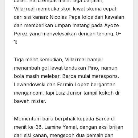
celah. Baru empat menit laga berjalan,
Villarreal membuka skor lewat skema cepat
dari sisi kanan: Nicolas Pepe lolos dari kawalan
dan memberikan umpan matang pada Ayoze
Perez yang menyelesaikan dengan tenang. 0-
1!
Tiga menit kemudian, Villarreal hampir
menambah gol lewat tandukan Pino, namun
bola masih melebar. Barca mulai merespons.
Lewandowski dan Fermin Lopez bergantian
mengancam, tapi Luiz Junior tampil kokoh di
bawah mistar.
Momentum baru berpihak kepada Barca di
menit ke-38. Lamine Yamal, dengan aksi brilian
dari sisi kanan, mengecoh dua pemain dan