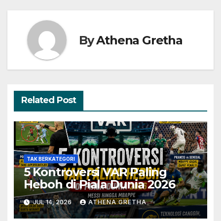
By
Athena Gretha
Related Post
TAK BERKATEGORI
5 Kontroversi VAR Paling
Heboh di Piala Dunia 2026
JUL 14, 2026
ATHENA GRETHA