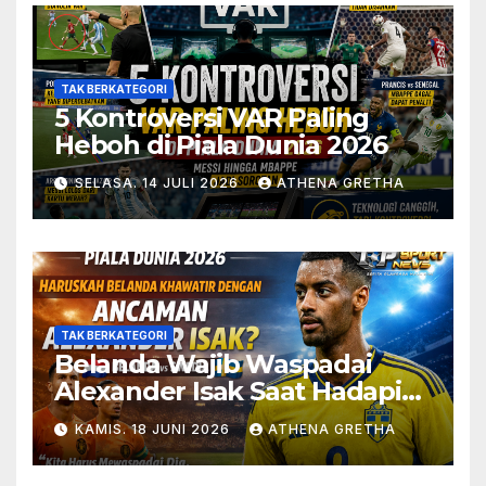
TAK BERKATEGORI
5 Kontroversi VAR Paling
Heboh di Piala Dunia 2026
SELASA. 14 JULI 2026
ATHENA GRETHA
TAK BERKATEGORI
Belanda Wajib Waspadai
Alexander Isak Saat Hadapi
Swedia
KAMIS. 18 JUNI 2026
ATHENA GRETHA