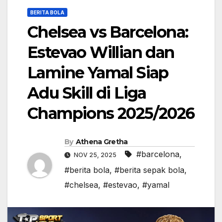
BERITA BOLA
Chelsea vs Barcelona:
Estevao Willian dan
Lamine Yamal Siap
Adu Skill di Liga
Champions 2025/2026
By
Athena Gretha
#barcelona
,
NOV 25, 2025
#berita bola
,
#berita sepak bola
,
#chelsea
,
#estevao
,
#yamal