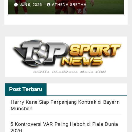
Terus Bertumbuh
JUN 9, 2026
ATHENA GRETHA
Post Terbaru
Harry Kane Siap Perpanjang Kontrak di Bayern
Munchen
5 Kontroversi VAR Paling Heboh di Piala Dunia
2026