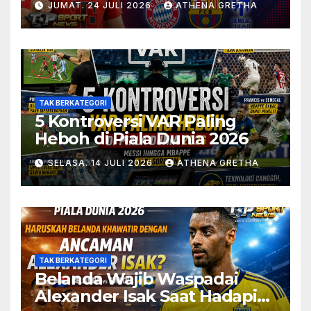
JUMAT. 24 JULI 2026
ATHENA GRETHA
TAK BERKATEGORI
5 Kontroversi VAR Paling
Heboh di Piala Dunia 2026
SELASA. 14 JULI 2026
ATHENA GRETHA
TAK BERKATEGORI
Belanda Wajib Waspadai
Alexander Isak Saat Hadapi