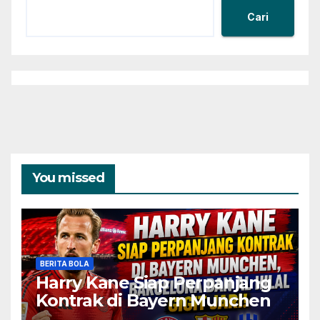
Cari
You missed
BERITA BOLA
Harry Kane Siap Perpanjang
Kontrak di Bayern Munchen