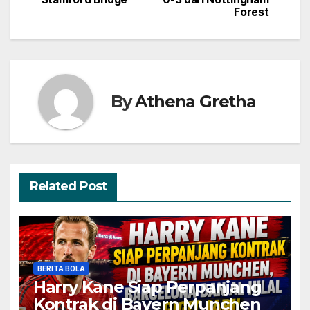
Forest
By
Athena Gretha
Related Post
BERITA BOLA
Harry Kane Siap Perpanjang
Kontrak di Bayern Munchen