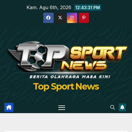
Skip
Kam. Agu 6th, 2026
12:43:32 PM
to
content
Top Sport News