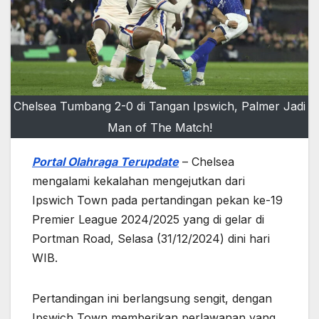
Chelsea Tumbang 2-0 di Tangan Ipswich, Palmer Jadi
Man of The Match!
Portal Olahraga Terupdate
– Chelsea
mengalami kekalahan mengejutkan dari
Ipswich Town pada pertandingan pekan ke-19
Premier League 2024/2025 yang di gelar di
Portman Road, Selasa (31/12/2024) dini hari
WIB.
Pertandingan ini berlangsung sengit, dengan
Ipswich Town memberikan perlawanan yang