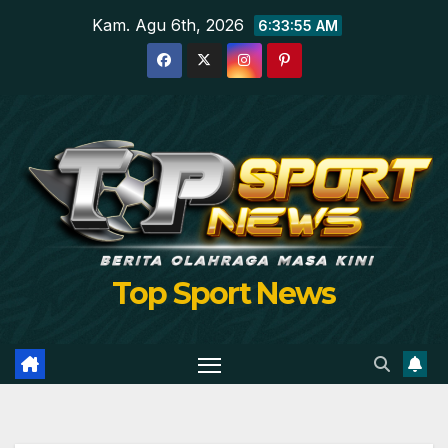
Skip
Kam. Agu 6th, 2026
6:33:56 AM
to
content
Top Sport News