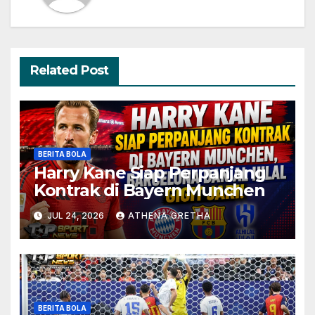
Related Post
BERITA BOLA
Harry Kane Siap Perpanjang
Kontrak di Bayern Munchen
JUL 24, 2026
ATHENA GRETHA
BERITA BOLA