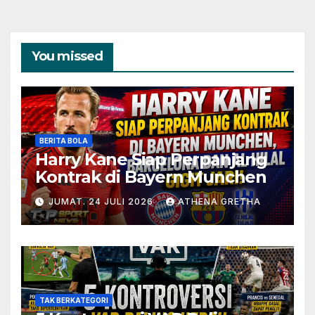
You missed
BERITA BOLA
Harry Kane Siap Perpanjang
Kontrak di Bayern Munchen
JUMAT. 24 JULI 2026
ATHENA GRETHA
TAK BERKATEGORI