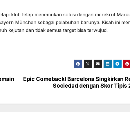
etapi klub tetap menemukan solusi dengan merekrut Marc
 Bayern München sebagai pelabuhan barunya. Kisah ini men
uh kejutan dan tidak semua target bisa terwujud.
emain
Epic Comeback! Barcelona Singkirkan R
Sociedad dengan Skor Tipis 