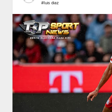
#luis diaz