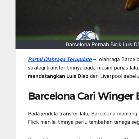
Barcelona Pernah Bidik Luis
Portal Olahraga Terupdate
– olahraga Barcelo
strategi transfer timnya pada musim panas la
mendatangkan Luis Díaz
dari Liverpool sebel
Barcelona Cari Winger 
Pada jendela transfer lalu, Barcelona memang
Flick menilai timnya perlu tambahan tenaga se