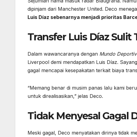
Sejumlah nama masuk radar Blaugrana. Namun
dipinjam dari Manchester United. Deco meneg
Luis Díaz sebenarnya menjadi prioritas Barc
Transfer Luis Díaz Sulit
Dalam wawancaranya dengan
Mundo Deporti
Liverpool demi mendapatkan Luis Díaz. Sayangn
gagal mencapai kesepakatan terkait biaya trans
“Memang benar di musim panas lalu kami berus
untuk direalisasikan,” jelas Deco.
Tidak Menyesal Gagal D
Meski gagal, Deco menyatakan dirinya tidak me