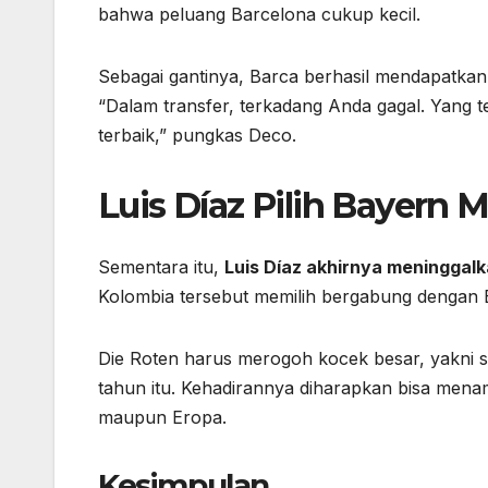
bahwa peluang Barcelona cukup kecil.
Sebagai gantinya, Barca berhasil mendapatkan 
“Dalam transfer, terkadang Anda gagal. Yang 
terbaik,” pungkas Deco.
Luis Díaz Pilih Bayern
Sementara itu,
Luis Díaz akhirnya meninggalk
Kolombia tersebut memilih bergabung dengan 
Die Roten harus merogoh kocek besar, yakni s
tahun itu. Kehadirannya diharapkan bisa menam
maupun Eropa.
Kesimpulan