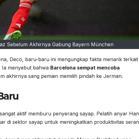
 Díaz Sebelum Akhirnya Gabung Bayern München
na, Deco, baru-baru ini mengungkap fakta menarik terkait
lu. Ia menyebut bahwa
Barcelona sempat mencoba
um akhirnya sang pemain memilih pindah ke Jerman.
Baru
 sangat aktif memburu penyerang sayap. Pelatih anyar Han
gar di sektor sayap untuk meningkatkan produktivitas sera