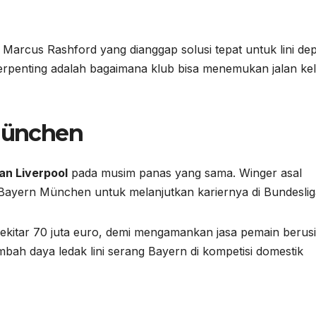
Marcus Rashford yang dianggap solusi tepat untuk lini de
terpenting adalah bagaimana klub bisa menemukan jalan ke
 München
an Liverpool
pada musim panas yang sama. Winger asal
Bayern München untuk melanjutkan kariernya di Bundeslig
ekitar 70 juta euro, demi mengamankan jasa pemain berus
bah daya ledak lini serang Bayern di kompetisi domestik