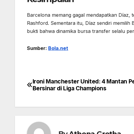
Barcelona memang gagal mendapatkan Díaz, t
Rashford. Sementara itu, Díaz sendiri memilih
bukti bahwa dinamika bursa transfer selalu pen
Sumber:
Bola.net
Ironi Manchester United: 4 Mantan P
Navigasi
Bersinar di Liga Champions
pos
By
Athena Gretha