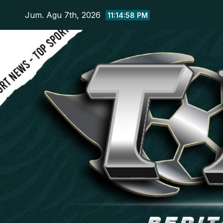
Skip
Jum. Agu 7th, 2026
11:14:59 PM
to
content