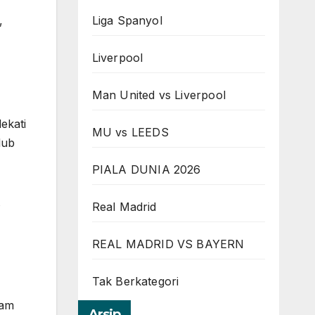
,
Liga Spanyol
Liverpool
Man United vs Liverpool
ekati
MU vs LEEDS
lub
PIALA DUNIA 2026
Real Madrid
REAL MADRID VS BAYERN
Tak Berkategori
ham
Arsip