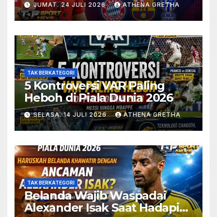
JUMAT. 24 JULI 2026
ATHENA GRETHA
TAK BERKATEGORI
5 Kontroversi VAR Paling
Heboh di Piala Dunia 2026
SELASA. 14 JULI 2026
ATHENA GRETHA
TAK BERKATEGORI
Belanda Wajib Waspadai
Alexander Isak Saat Hadapi