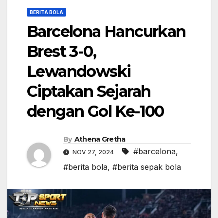
BERITA BOLA
Barcelona Hancurkan
Brest 3-0,
Lewandowski
Ciptakan Sejarah
dengan Gol Ke-100
By
Athena Gretha
#barcelona
,
NOV 27, 2024
#berita bola
,
#berita sepak bola