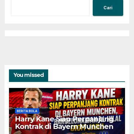
Cari
You missed
BERITA BOLA
Harry Kane Siap Perpanjang
Kontrak di Bayern Munchen