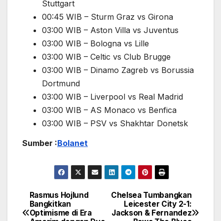
Stuttgart
00:45 WIB – Sturm Graz vs Girona
03:00 WIB – Aston Villa vs Juventus
03:00 WIB – Bologna vs Lille
03:00 WIB – Celtic vs Club Brugge
03:00 WIB – Dinamo Zagreb vs Borussia
Dortmund
03:00 WIB – Liverpool vs Real Madrid
03:00 WIB – AS Monaco vs Benfica
03:00 WIB – PSV vs Shakhtar Donetsk
Sumber :
Bolanet
Rasmus Hojlund
Chelsea Tumbangkan
Navigasi
Bangkitkan
Leicester City 2-1:
Optimisme di Era
Jackson & Fernandez
pos