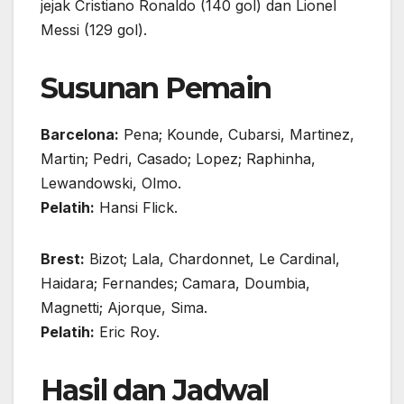
jejak Cristiano Ronaldo (140 gol) dan Lionel
Messi (129 gol).
Susunan Pemain
Barcelona:
Pena; Kounde, Cubarsi, Martinez,
Martin; Pedri, Casado; Lopez; Raphinha,
Lewandowski, Olmo.
Pelatih:
Hansi Flick.
Brest:
Bizot; Lala, Chardonnet, Le Cardinal,
Haidara; Fernandes; Camara, Doumbia,
Magnetti; Ajorque, Sima.
Pelatih:
Eric Roy.
Hasil dan Jadwal