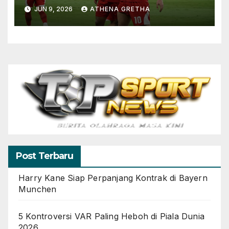
Terus Bertumbuh
JUN 9, 2026
ATHENA GRETHA
Post Terbaru
Harry Kane Siap Perpanjang Kontrak di Bayern
Munchen
5 Kontroversi VAR Paling Heboh di Piala Dunia
2026