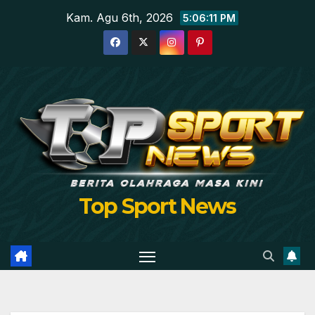
Skip
Kam. Agu 6th, 2026
5:06:12 PM
to
content
Top Sport News