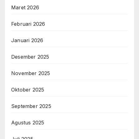
Maret 2026
Februari 2026
Januari 2026
Desember 2025
November 2025
Oktober 2025
September 2025
Agustus 2025
Juli 2025