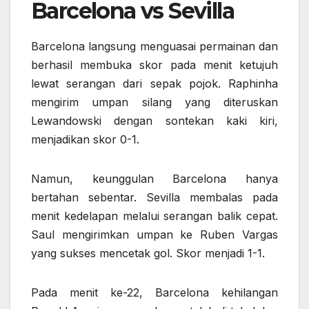
Barcelona vs Sevilla
Barcelona langsung menguasai permainan dan
berhasil membuka skor pada menit ketujuh
lewat serangan dari sepak pojok. Raphinha
mengirim umpan silang yang diteruskan
Lewandowski dengan sontekan kaki kiri,
menjadikan skor 0-1.
Namun, keunggulan Barcelona hanya
bertahan sebentar. Sevilla membalas pada
menit kedelapan melalui serangan balik cepat.
Saul mengirimkan umpan ke Ruben Vargas
yang sukses mencetak gol. Skor menjadi 1-1.
Pada menit ke-22, Barcelona kehilangan