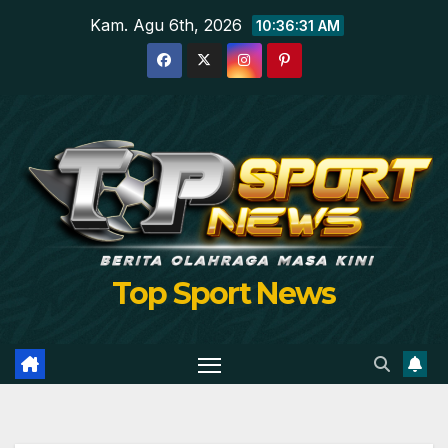
Skip
Kam. Agu 6th, 2026
10:36:32 AM
to
content
Top Sport News