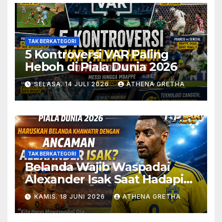
TAK BERKATEGORI
5 Kontroversi VAR Paling
Heboh di Piala Dunia 2026
SELASA. 14 JULI 2026
ATHENA GRETHA
TAK BERKATEGORI
Belanda Wajib Waspadai
Alexander Isak Saat Hadapi
Swedia
KAMIS. 18 JUNI 2026
ATHENA GRETHA