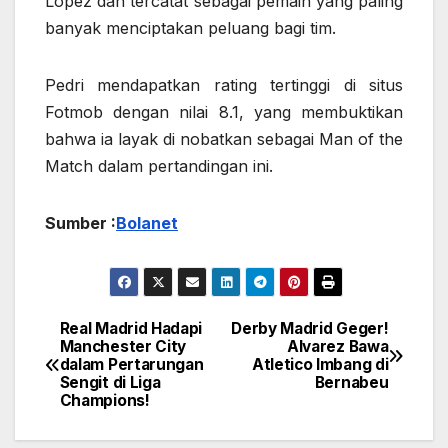
Lopez dan tercatat sebagai pemain yang paling
banyak menciptakan peluang bagi tim.
Pedri mendapatkan rating tertinggi di situs
Fotmob dengan nilai 8.1, yang membuktikan
bahwa ia layak di nobatkan sebagai Man of the
Match dalam pertandingan ini.
Sumber :
Bolanet
Real Madrid Hadapi
Derby Madrid Geger!
Navigasi
Manchester City
Alvarez Bawa
dalam Pertarungan
Atletico Imbang di
pos
Sengit di Liga
Bernabeu
Champions!