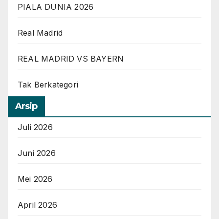
PIALA DUNIA 2026
Real Madrid
REAL MADRID VS BAYERN
Tak Berkategori
Arsip
Juli 2026
Juni 2026
Mei 2026
April 2026