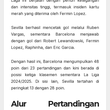
Laga ini berjalan dengan penuh ketegangan
dan intensitas tinggi, termasuk insiden kartu
merah yang diterima oleh Fermin Lopez.
Sevilla berhasil mencetak gol melalui Ruben
Vargas, sementara Barcelona menjawab
dengan gol dari Robert Lewandowski, Fermin
Lopez, Raphinha, dan Eric Garcia.
Dengan hasil ini, Barcelona mengumpulkan 48
poin dari 23 pertandingan dan kini berada di
posisi ketiga klasemen sementara La Liga
2024/2025. Di sisi lain, Sevilla tertahan di
peringkat 13 dengan 28 poin.
Alur Pertandingan