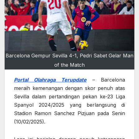
Barcelona Gempur Sevilla 4-1, Pedri Sabet Gelar Man
of the Match
Portal Olahraga Terupdate
– Barcelona
meraih kemenangan dengan skor penuh atas
Sevilla dalam pertandingan pekan ke-23 Liga
Spanyol 2024/2025 yang berlangsung di
Stadion Ramon Sanchez Pizjuan pada Senin
(10/02/2025).