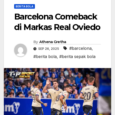
BERITA BOLA
Barcelona Comeback
di Markas Real Oviedo
By
Athena Gretha
#barcelona
,
SEP 26, 2025
#berita bola
,
#berita sepak bola