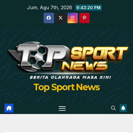
Skip
Jum. Agu 7th, 2026
9:43:21 PM
to
content
Top Sport News