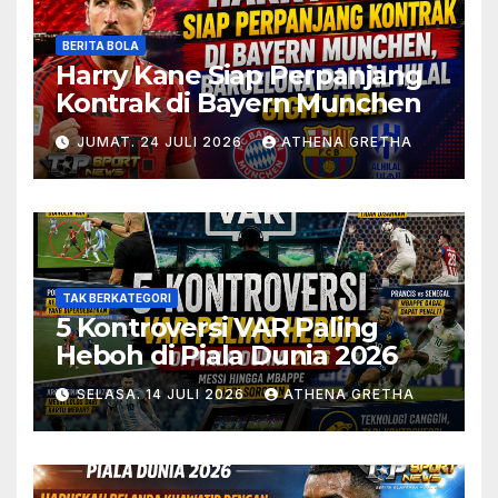
BERITA BOLA
Harry Kane Siap Perpanjang
Kontrak di Bayern Munchen
JUMAT. 24 JULI 2026
ATHENA GRETHA
TAK BERKATEGORI
5 Kontroversi VAR Paling
Heboh di Piala Dunia 2026
SELASA. 14 JULI 2026
ATHENA GRETHA