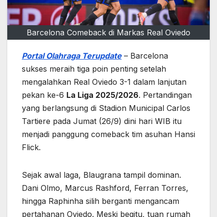
Barcelona Comeback di Markas Real Oviedo
Portal Olahraga Terupdate
– Barcelona
sukses meraih tiga poin penting setelah
mengalahkan Real Oviedo 3-1 dalam lanjutan
pekan ke-6
La Liga 2025/2026
. Pertandingan
yang berlangsung di Stadion Municipal Carlos
Tartiere pada Jumat (26/9) dini hari WIB itu
menjadi panggung comeback tim asuhan Hansi
Flick.
Sejak awal laga, Blaugrana tampil dominan.
Dani Olmo, Marcus Rashford, Ferran Torres,
hingga Raphinha silih berganti mengancam
pertahanan Oviedo. Meski begitu, tuan rumah