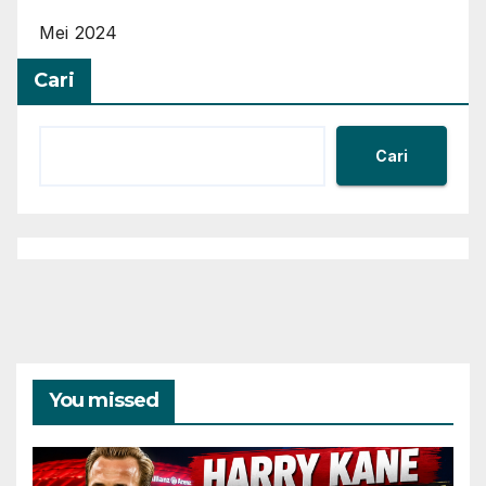
Mei 2024
Cari
Cari
You missed