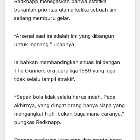
Redknapp menegaskan bahwa estetika
bukanlah prioritas utama ketika sebuah tim
sedang memburu gelar.
“Arsenal saat ini adalah tim yang dibangun
untuk menang,” ucapnya.
Ia bahkan membandingkan situasi ini dengan
The Gunners era juara liga 1989 yang juga
tidak selalu tampil atraktif.
“Sepak bola tidak selalu harus indah. Pada
akhirnya, yang diingat orang hanya siapa yang
mengangkat trofi, bukan bagaimana caranya,”
pungkas Redknapp.
Dengan performa konsisten dan mental juara