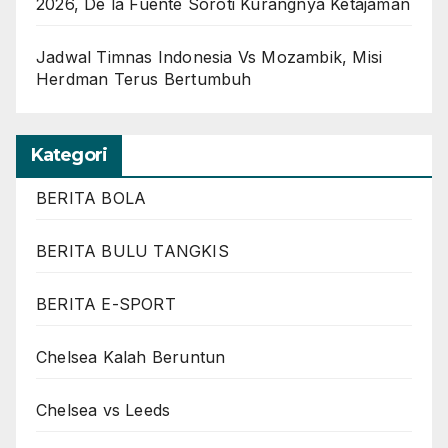
2026, De la Fuente Soroti Kurangnya Ketajaman
Jadwal Timnas Indonesia Vs Mozambik, Misi
Herdman Terus Bertumbuh
Kategori
BERITA BOLA
BERITA BULU TANGKIS
BERITA E-SPORT
Chelsea Kalah Beruntun
Chelsea vs Leeds