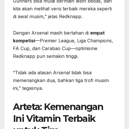
Gunners bisa mulai bermain lebih bebas, dan
kita akan melihat versi terbaik mereka seperti
di awal musim,” jelas Redknapp.
Dengan Arsenal masih bertahan di
empat
kompetisi
—Premier League, Liga Champions,
FA Cup, dan Carabao Cup—optimisme
Redknapp pun semakin tinggi.
“Tidak ada alasan Arsenal tidak bisa
memenangkan dua, bahkan tiga trofi musim
ini,” tegasnya.
Arteta: Kemenangan
Ini Vitamin Terbaik