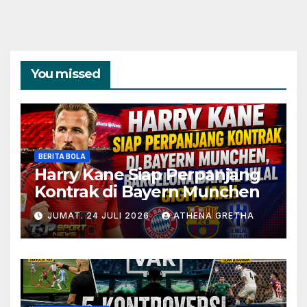
You missed
BERITA BOLA
Harry Kane Siap Perpanjang
Kontrak di Bayern Munchen
JUMAT. 24 JULI 2026
ATHENA GRETHA