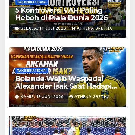
TAK BERKATEGORI
5 Kontroversi VAR Paling
Heboh di Piala Dunia 2026
SELASA. 14 JULI 2026
ATHENA GRETHA
TAK BERKATEGORI
Belanda Wajib Waspadai
Alexander Isak Saat Hadapi
Swedia
KAMIS. 18 JUNI 2026
ATHENA GRETHA