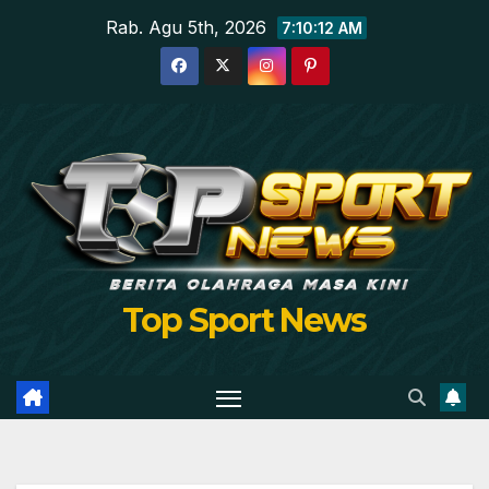
Skip
Rab. Agu 5th, 2026
7:10:13 AM
to
content
Top Sport News