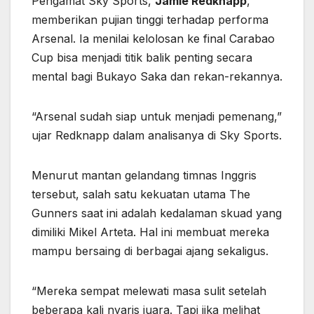
Pengamat Sky Sports,
Jamie Redknapp
,
memberikan pujian tinggi terhadap performa
Arsenal. Ia menilai kelolosan ke final Carabao
Cup bisa menjadi titik balik penting secara
mental bagi Bukayo Saka dan rekan-rekannya.
“Arsenal sudah siap untuk menjadi pemenang,”
ujar Redknapp dalam analisanya di Sky Sports.
Menurut mantan gelandang timnas Inggris
tersebut, salah satu kekuatan utama The
Gunners saat ini adalah kedalaman skuad yang
dimiliki Mikel Arteta. Hal ini membuat mereka
mampu bersaing di berbagai ajang sekaligus.
“Mereka sempat melewati masa sulit setelah
beberapa kali nyaris juara. Tapi jika melihat