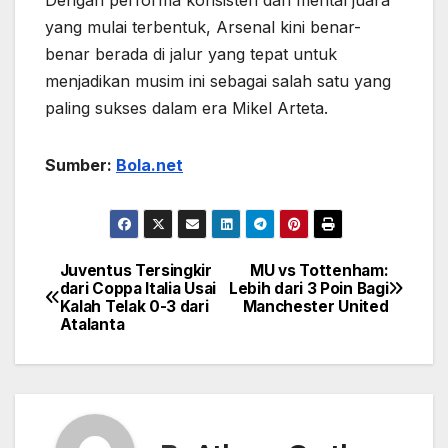
yang mulai terbentuk, Arsenal kini benar-
benar berada di jalur yang tepat untuk
menjadikan musim ini sebagai salah satu yang
paling sukses dalam era Mikel Arteta.
Sumber:
Bola.net
Juventus Tersingkir
MU vs Tottenham:
Navigasi
dari Coppa Italia Usai
Lebih dari 3 Poin Bagi
Kalah Telak 0-3 dari
Manchester United
pos
Atalanta