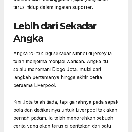
terus hidup dalam ingatan suporter.
Lebih dari Sekadar
Angka
Angka 20 tak lagi sekadar simbol di jersey ia
telah menjelma menjadi warisan. Angka itu
selalu menemani Diogo Jota, mulai dari
langkah pertamanya hingga akhir cerita
bersama Liverpool.
Kini Jota telah tiada, tapi gairahnya pada sepak
bola dan dedikasinya untuk Liverpool tak akan
pernah padam. Ia telah menorehkan sebuah
cerita yang akan terus di ceritakan dari satu