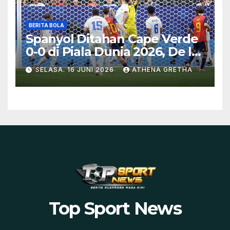
BERITA BOLA
Spanyol Ditahan Cape Verde
0-0 di Piala Dunia 2026, De la
Fuente Soroti Kurangnya
SELASA. 16 JUNI 2026
ATHENA GRETHA
Ketajaman
Top Sport News