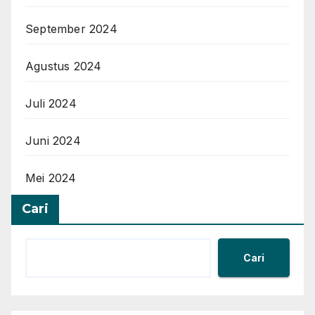
September 2024
Agustus 2024
Juli 2024
Juni 2024
Mei 2024
Cari
Cari