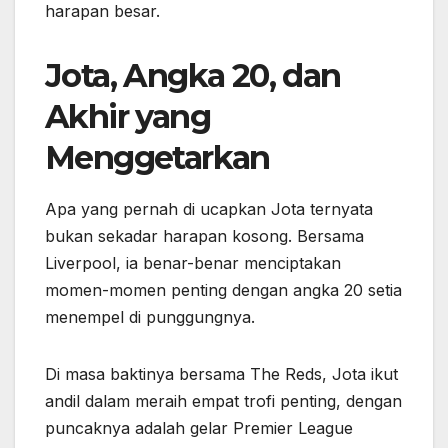
harapan besar.
Jota, Angka 20, dan
Akhir yang
Menggetarkan
Apa yang pernah di ucapkan Jota ternyata
bukan sekadar harapan kosong. Bersama
Liverpool, ia benar-benar menciptakan
momen-momen penting dengan angka 20 setia
menempel di punggungnya.
Di masa baktinya bersama The Reds, Jota ikut
andil dalam meraih empat trofi penting, dengan
puncaknya adalah gelar Premier League