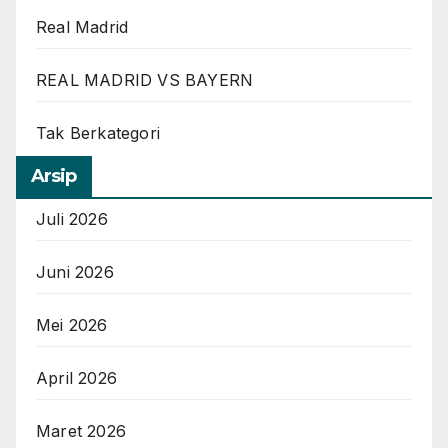
Real Madrid
REAL MADRID VS BAYERN
Tak Berkategori
Arsip
Juli 2026
Juni 2026
Mei 2026
April 2026
Maret 2026