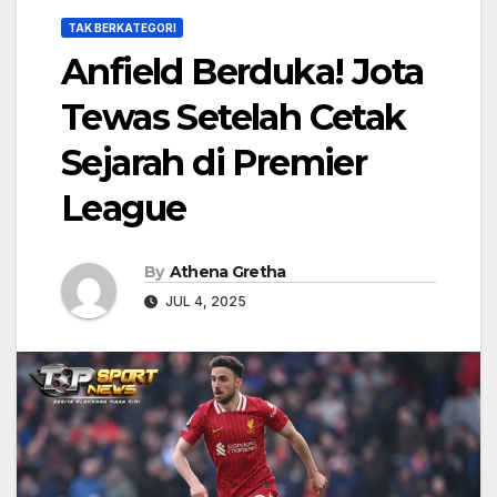
TAK BERKATEGORI
Anfield Berduka! Jota
Tewas Setelah Cetak
Sejarah di Premier
League
By
Athena Gretha
JUL 4, 2025