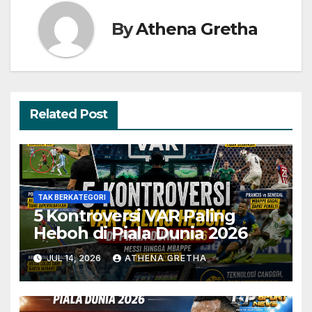
By
Athena Gretha
Related Post
TAK BERKATEGORI
5 Kontroversi VAR Paling
Heboh di Piala Dunia 2026
JUL 14, 2026
ATHENA GRETHA